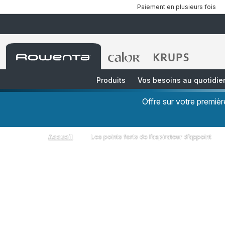
Paiement en plusieurs fois
Accueil
Accueil
Accueil
Rowenta
Rowenta
Rowenta
Produits
Vos besoins au quotidie
Offre sur votre premi
Accueil
Les points forts de l’aspirateur d’appoint