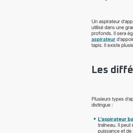
Un aspirateur d’appo
utilisé dans une g
profonds. Il sera ég
aspirateur
d’appoin
tapis. Il existe plu
Les diff
Plusieurs types d’
distingue :
L’aspirateur ba
traîneau. Il peut
puissance et de