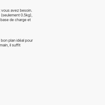
nt vous avez besoin.
, (seulement 0.5kg),
a base de charge et
 bon plan idéal pour
ain, il suffit