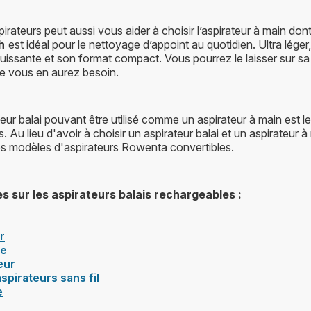
irateurs peut aussi vous aider à choisir l’aspirateur à main do
h
est idéal pour le nettoyage d’appoint au quotidien. Ultra léger
puissante et son format compact. Vous pourrez le laisser sur s
 que vous en aurez besoin.
eur balai pouvant être utilisé comme un aspirateur à main est le
 Au lieu d'avoir à choisir un aspirateur balai et un aspirateur à m
es modèles d'aspirateurs Rowenta convertibles.
es sur les aspirateurs balais rechargeables :
r
re
eur
spirateurs sans fil
e