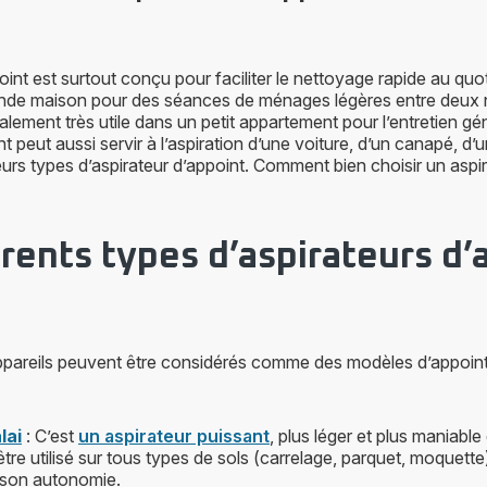
int est surtout conçu pour faciliter le nettoyage rapide au quoti
rande maison pour des séances de ménages légères entre deux
alement très utile dans un petit appartement pour l’entretien gén
t peut aussi servir à l’aspiration d’une voiture, d’un canapé, d’u
sieurs types d’aspirateur d’appoint. Comment bien choisir un aspir
érents types d’aspirateurs d’
appareils peuvent être considérés comme des modèles d’appoint
lai
: C’est
un aspirateur puissant
, plus léger et plus maniable
 être utilisé sur tous types de sols (carrelage, parquet, moquett
 son autonomie.