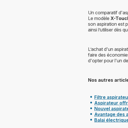
Un comparatif d'asp
Le modèle
X-Touc
son aspiration est 
ainsi l’utiliser dès
L’achat d'un aspirat
faire des économies.
d'opter pour l'un d
Nos autres articl
Filtre aspirateu
Aspirateur
off
Nouvel aspirat
Avantage des a
Balai électriqu