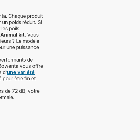
ta. Chaque produit
 un poids réduit. Si
les poils
Animal kit
. Vous
rieurs ? Le modèle
pour une puissance
 performants de
owenta vous offre
e d’
une variété
 pour être fin et
ns de 72 dB, votre
ormale.