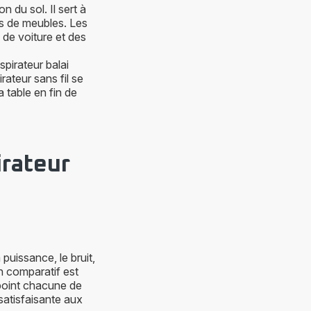
on du sol. Il sert à
us de meubles. Les
de voiture et des
spirateur balai
rateur sans fil se
a table en fin de
irateur
 puissance, le bruit,
un comparatif est
 point chacune de
satisfaisante aux