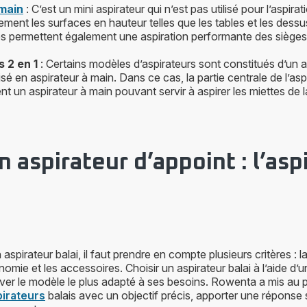
 main
: C’est un mini aspirateur qui n’est pas utilisé pour l’aspirati
ement les surfaces en hauteur telles que les tables et les dess
s permettent également une aspiration performante des sièges 
 2 en 1
: Certains modèles d’aspirateurs sont constitués d’un a
isé en aspirateur à main. Dans ce cas, la partie centrale de l’aspi
t un aspirateur à main pouvant servir à aspirer les miettes de l
n aspirateur d’appoint : l’asp
aspirateur balai, il faut prendre en compte plusieurs critères : la
tonomie et les accessoires. Choisir un aspirateur balai à l’aide d’
uver le modèle le plus adapté à ses besoins. Rowenta a mis au
irateurs
balais avec un objectif précis, apporter une réponse 