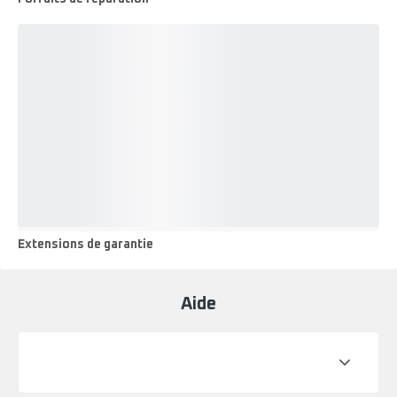
Forfaits
de
réparation
Extensions de garantie
Extensions
de
garantie
Aide