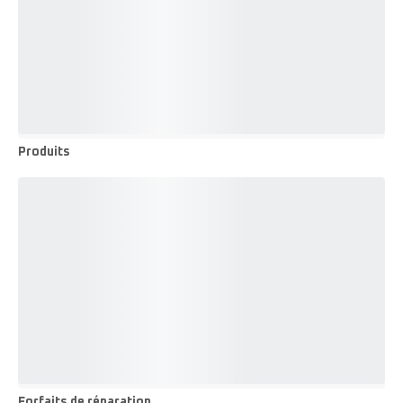
Produits
Produits
Forfaits de réparation