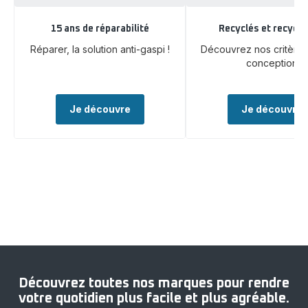
15 ans de réparabilité
Recyclés et recycla
Réparer, la solution anti-gaspi !
Découvrez nos critère
conception
Je découvre
Je découvre
Découvrez toutes nos marques pour rendre
votre quotidien plus facile et plus agréable.