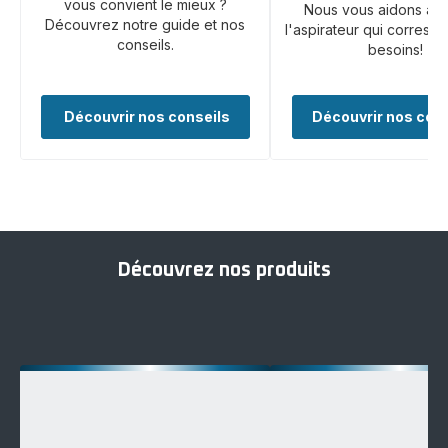
vous convient le mieux ?
Nous vous aidons à t
Découvrez notre guide et nos
l'aspirateur qui corresp
conseils.
besoins!
Découvrir nos conseils
Découvrir nos cons
Découvrez nos produits