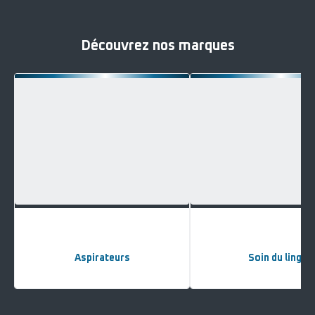
Découvrez nos marques
Aspirateurs
Soin du linge
Voir
Voir
plus...
plus...
-
-