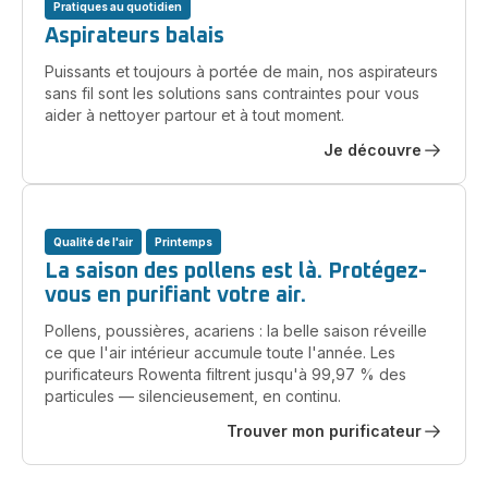
Pratiques au quotidien
Aspirateurs balais
Puissants et toujours à portée de main, nos aspirateurs
sans fil sont les solutions sans contraintes pour vous
aider à nettoyer partour et à tout moment.
Je découvre
Qualité de l'air
Printemps
La saison des pollens est là. Protégez-
vous en purifiant votre air.
Pollens, poussières, acariens : la belle saison réveille
ce que l'air intérieur accumule toute l'année. Les
purificateurs Rowenta filtrent jusqu'à 99,97 % des
particules — silencieusement, en continu.
Trouver mon purificateur