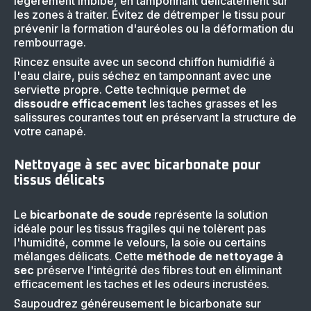
légèrement imbibé, en tamponnant délicatement sur
les zones à traiter. Évitez de détremper le tissu pour
prévenir la formation d'auréoles ou la déformation du
rembourrage.
Rincez ensuite avec un second chiffon humidifié à
l'eau claire, puis séchez en tamponnant avec une
serviette propre. Cette technique permet de
dissoudre efficacement
les taches grasses et les
salissures courantes tout en préservant la structure de
votre canapé.
Nettoyage à sec avec bicarbonate pour
tissus délicats
Le
bicarbonate de soude
représente la solution
idéale pour les tissus fragiles qui ne tolèrent pas
l'humidité, comme le velours, la soie ou certains
mélanges délicats. Cette
méthode de nettoyage à
sec
préserve l'intégrité des fibres tout en éliminant
efficacement les taches et les odeurs incrustées.
Saupoudrez généreusement le bicarbonate sur