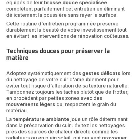
équipés de leur
brosse douce spécialisée
complètent parfaitement cet entretien en éliminant
délicatement la poussière sans rayer la surface.
Cette routine d'entretien programmée préserve
durablement la beauté de votre investissement tout
en évitant les interventions de rénovation coûteuses.
Techniques douces pour préserver la
matière
Adoptez systématiquement des
gestes délicats
lors
du nettoyage de votre cuir d'ameublement pour
éviter tout risque d'altération de sa texture naturelle.
Tamponnez toujours les taches plutôt que de frotter,
en procédant par petites zones avec des
mouvements légers
qui respectent le grain du
matériau.
La
température ambiante
joue un rôle déterminant
dans la préservation du cuir : évitez les nettoyages
près des sources de chaleur directe comme les
radiateurs ou en plein soleil, qui peuvent provoquer