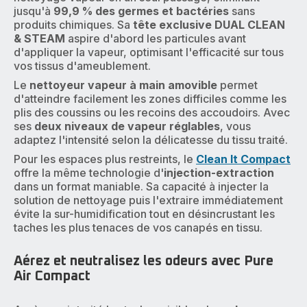
jusqu'à
99,9 % des germes et bactéries
sans
produits chimiques. Sa
tête exclusive DUAL CLEAN
& STEAM
aspire d'abord les particules avant
d'appliquer la vapeur, optimisant l'efficacité sur tous
vos tissus d'ameublement.
Le
nettoyeur vapeur à main amovible
permet
d'atteindre facilement les zones difficiles comme les
plis des coussins ou les recoins des accoudoirs. Avec
ses
deux niveaux de vapeur réglables
, vous
adaptez l'intensité selon la délicatesse du tissu traité.
Pour les espaces plus restreints, le
Clean It Compact
offre la même technologie d'
injection-extraction
dans un format maniable. Sa capacité à injecter la
solution de nettoyage puis l'extraire immédiatement
évite la sur-humidification tout en désincrustant les
taches les plus tenaces de vos canapés en tissu.
Aérez et neutralisez les odeurs avec Pure
Air Compact