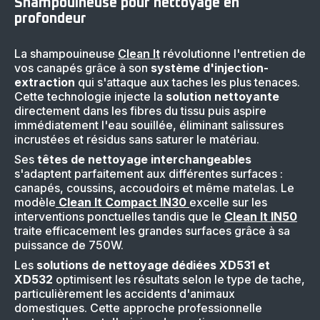
Shampouineuse pour nettoyage en
profondeur
La shampouineuse
Clean It
révolutionne l'entretien de
vos canapés grâce à son
système d'injection-
extraction
qui s'attaque aux taches les plus tenaces.
Cette technologie injecte la
solution nettoyante
directement dans les fibres du tissu puis aspire
immédiatement l'eau souillée, éliminant salissures
incrustées et résidus sans saturer le matériau.
Ses
têtes de nettoyage interchangeables
s'adaptent parfaitement aux différentes surfaces :
canapés, coussins, accoudoirs et même matelas. Le
modèle
Clean It Compact IN30
excelle sur les
interventions ponctuelles tandis que le
Clean It IN50
traite efficacement les grandes surfaces grâce à sa
puissance de 750W.
Les
solutions de nettoyage dédiées XD531 et
XD532
optimisent les résultats selon le type de tache,
particulièrement les accidents d'animaux
domestiques. Cette approche professionnelle