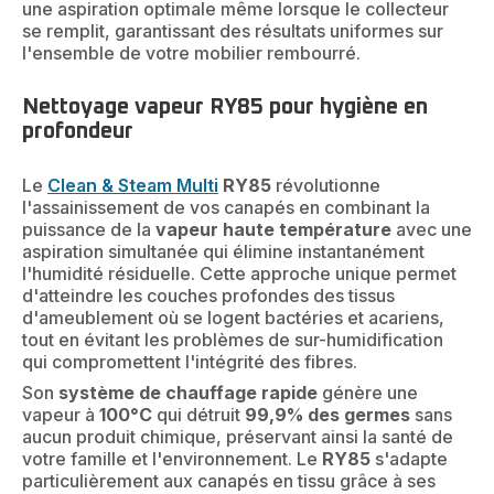
une aspiration optimale même lorsque le collecteur
se remplit, garantissant des résultats uniformes sur
l'ensemble de votre mobilier rembourré.
Nettoyage vapeur RY85 pour hygiène en
profondeur
Le
Clean & Steam Multi
RY85
révolutionne
l'assainissement de vos canapés en combinant la
puissance de la
vapeur haute température
avec une
aspiration simultanée qui élimine instantanément
l'humidité résiduelle. Cette approche unique permet
d'atteindre les couches profondes des tissus
d'ameublement où se logent bactéries et acariens,
tout en évitant les problèmes de sur-humidification
qui compromettent l'intégrité des fibres.
Son
système de chauffage rapide
génère une
vapeur à
100°C
qui détruit
99,9% des germes
sans
aucun produit chimique, préservant ainsi la santé de
votre famille et l'environnement. Le
RY85
s'adapte
particulièrement aux canapés en tissu grâce à ses