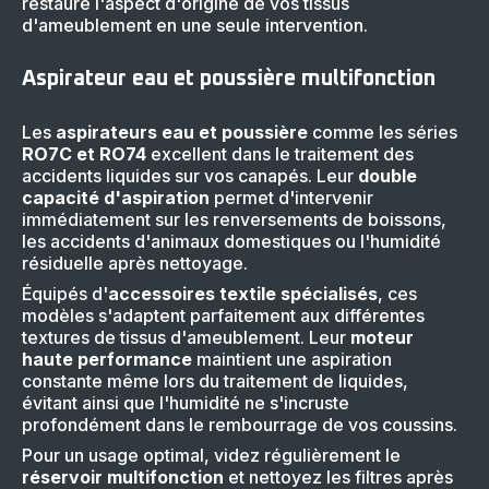
restaure l'aspect d'origine de vos tissus
d'ameublement en une seule intervention.
Aspirateur eau et poussière multifonction
Les
aspirateurs eau et poussière
comme les séries
RO7C et RO74
excellent dans le traitement des
accidents liquides sur vos canapés. Leur
double
capacité d'aspiration
permet d'intervenir
immédiatement sur les renversements de boissons,
les accidents d'animaux domestiques ou l'humidité
résiduelle après nettoyage.
Équipés d'
accessoires textile spécialisés
, ces
modèles s'adaptent parfaitement aux différentes
textures de tissus d'ameublement. Leur
moteur
haute performance
maintient une aspiration
constante même lors du traitement de liquides,
évitant ainsi que l'humidité ne s'incruste
profondément dans le rembourrage de vos coussins.
Pour un usage optimal, videz régulièrement le
réservoir multifonction
et nettoyez les filtres après