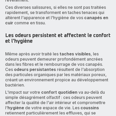
revêtement.
Ces diverses salissures, si elles ne sont pas traitées
rapidement, se transforment en taches tenaces qui
altèrent l'apparence et l'hygiène de vos
canapés en
cuir
comme en tissu.
Les odeurs persistent et affectent le confort
et l'hygiène
Même après avoir traité les
taches visibles
, les
odeurs peuvent demeurer profondément ancrées
dans les fibres et le rembourrage de vos canapés.
Ces
odeurs persistantes
résultent de l'absorption
des particules organiques par les matériaux poreux,
créant un environnement propice au développement
bactérien.
L'impact sur votre
confort quotidien
va au-delà du
simple désagrément olfactif : ces odeurs peuvent
affecter la qualité de l'air intérieur et compromettre
l'
hygiène
de votre espace de vie. Les
coussins
retiennent particulièrement les effluves, qui se