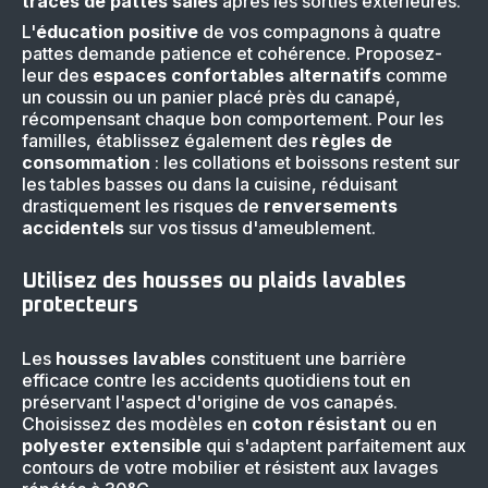
traces de pattes sales
après les sorties extérieures.
L'
éducation positive
de vos compagnons à quatre
pattes demande patience et cohérence. Proposez-
leur des
espaces confortables alternatifs
comme
un coussin ou un panier placé près du canapé,
récompensant chaque bon comportement. Pour les
familles, établissez également des
règles de
consommation
: les collations et boissons restent sur
les tables basses ou dans la cuisine, réduisant
drastiquement les risques de
renversements
accidentels
sur vos tissus d'ameublement.
Utilisez des housses ou plaids lavables
protecteurs
Les
housses lavables
constituent une barrière
efficace contre les accidents quotidiens tout en
préservant l'aspect d'origine de vos canapés.
Choisissez des modèles en
coton résistant
ou en
polyester extensible
qui s'adaptent parfaitement aux
contours de votre mobilier et résistent aux lavages