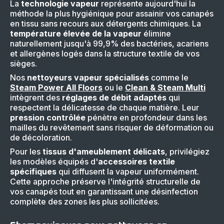
La
technologie vapeur
représente aujourd'hui la
méthode la plus hygiénique pour assainir vos canapés
en tissu sans recours aux détergents chimiques. La
température élevée de la vapeur
élimine
naturellement jusqu'à 99,9% des bactéries, acariens
et allergènes logés dans la structure textile de vos
sièges.
Nos
nettoyeurs vapeur spécialisés
comme le
Steam Power All Floors
ou le
Clean & Steam Multi
intègrent des
réglages de débit adaptés
qui
respectent la délicatesse de chaque matière. Leur
pression contrôlée
pénètre en profondeur dans les
mailles du revêtement sans risquer de déformation ou
de décoloration.
Pour les
tissus d'ameublement délicats
, privilégiez
les modèles équipés d'
accessoires textile
spécifiques
qui diffusent la vapeur uniformément.
Cette approche préserve l'intégrité structurelle de
vos canapés tout en garantissant une désinfection
complète des zones les plus sollicitées.