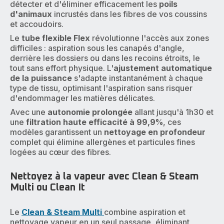
détecter et d'éliminer efficacement les
poils
d'animaux
incrustés dans les fibres de vos coussins
et accoudoirs.
Le
tube flexible Flex
révolutionne l'accès aux zones
difficiles : aspiration sous les canapés d'angle,
derrière les dossiers ou dans les recoins étroits, le
tout sans effort physique. L'
ajustement automatique
de la puissance
s'adapte instantanément à chaque
type de tissu, optimisant l'aspiration sans risquer
d'endommager les matières délicates.
Avec une
autonomie prolongée
allant jusqu'à 1h30 et
une
filtration haute efficacité à 99,9%
, ces
modèles garantissent un
nettoyage en profondeur
complet qui élimine allergènes et particules fines
logées au cœur des fibres.
Nettoyez à la vapeur avec Clean & Steam
Multi ou Clean It
Le
Clean & Steam Multi
combine aspiration et
nettoyage vapeur en un seul passage, éliminant