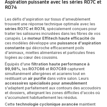
Aspiration puissante avec les séries RO7C et
RO74
Les défis d'aspiration sur tissus d'ameublement
trouvent une réponse technique optimale avec les
séries RO7C et RO74
, spécialement conçues pour
traiter les salissures incrustées dans les fibres de vos
canapés. Le
moteur Effitech haute efficacité
de
ces modèles développe une
puissance d'aspiration
constante
qui décroche efficacement poils
d'animaux, miettes alimentaires et particules fines
logées au cœur des coussins.
Équipés d'une
filtration haute performance à
99,98%
, les
RO7C66
et
RO7C89
capturent
simultanément allergènes et acariens tout en
restituant un
air purifié
dans votre salon. Leurs
accessoires spécialisés pour ameublement
s'adaptent parfaitement aux contours des accoudoirs
et dossiers, atteignant les zones difficiles d'accès où
s'accumulent habituellement les résidus.
Cette
technologie cyclonique avancée
maintient