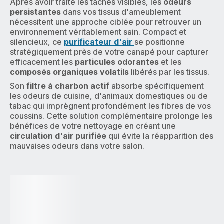
Après avoir traité les taches visibles, les
odeurs
persistantes
dans vos tissus d'ameublement
nécessitent une approche ciblée pour retrouver un
environnement véritablement sain. Compact et
silencieux, ce
purificateur d'air
se positionne
stratégiquement près de votre canapé pour capturer
efficacement les
particules odorantes
et les
composés organiques volatils
libérés par les tissus.
Son
filtre à charbon actif
absorbe spécifiquement
les odeurs de cuisine, d'animaux domestiques ou de
tabac qui imprègnent profondément les fibres de vos
coussins. Cette solution complémentaire prolonge les
bénéfices de votre nettoyage en créant une
circulation d'air purifiée
qui évite la réapparition des
mauvaises odeurs dans votre salon.