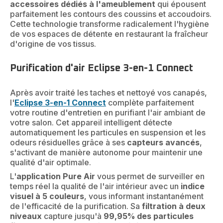
accessoires dédiés à l'ameublement
qui épousent
parfaitement les contours des coussins et accoudoirs.
Cette technologie transforme radicalement l'hygiène
de vos espaces de détente en restaurant la fraîcheur
d'origine de vos tissus.
Purification d'air Eclipse 3-en-1 Connect
Après avoir traité les taches et nettoyé vos canapés,
l'
Eclipse 3-en-1 Connect
complète parfaitement
votre routine d'entretien en purifiant l'air ambiant de
votre salon. Cet appareil intelligent détecte
automatiquement les particules en suspension et les
odeurs résiduelles grâce à ses
capteurs avancés
,
s'activant de manière autonome pour maintenir une
qualité d'air optimale.
L'
application Pure Air
vous permet de surveiller en
temps réel la qualité de l'air intérieur avec un
indice
visuel à 5 couleurs
, vous informant instantanément
de l'efficacité de la purification. Sa
filtration à deux
niveaux
capture jusqu'à
99,95% des particules