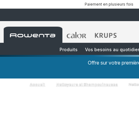
Paiement en plusieurs fois
Accueil
Accueil
Accueil
Rowenta
Rowenta
Rowenta
Produits
Vos besoins au quotidie
Offre sur votre premi
Accueil
Nettoyeurs et Shampouineuses
Nett