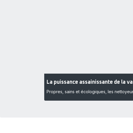
La puissance assainissante de la v
Propres, sains et écologiques, les nettoyeu