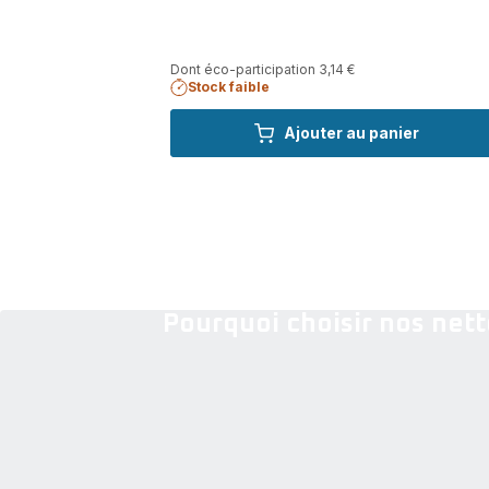
Dont éco-participation 3,14 €
Stock faible
Ajouter au panier
Pourquoi choisir nos net