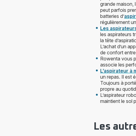
grande maison, la
peut parfois pre
batteries d’
aspir
régulièrement u
Les aspirateurs
les aspirateurs 
la tête d’aspirat
L’achat d’un appa
de confort entr
Rowenta vous pro
associe les perfo
L’aspirateur à 
un repas. Il est
Toujours à porté
propre au quotid
L’aspirateur robo
maintient le sol 
Les autr