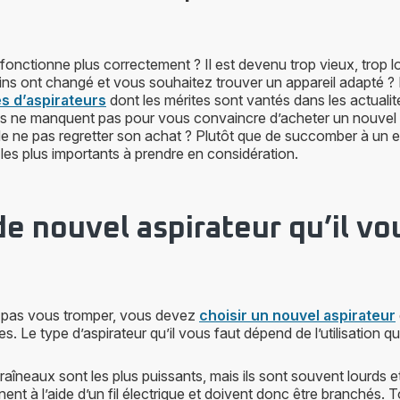
 fonctionne plus correctement ? Il est devenu trop vieux, trop l
ns ont changé et vous souhaitez trouver un appareil adapté ? I
 d’aspirateurs
dont les mérites sont vantés dans les actuali
ns ne manquent pas pour vous convaincre d’acheter un nouvel a
e ne pas regretter son achat ? Plutôt que de succomber à un e
 les plus importants à prendre en considération.
de nouvel aspirateur qu’il vo
e pas vous tromper, vous devez
choisir un nouvel aspirateur
. Le type d’aspirateur qu’il vous faut dépend de l’utilisation q
traîneaux sont les plus puissants, mais ils sont souvent lourds
nnent à l’aide d’un fil électrique et doivent donc être branchés.