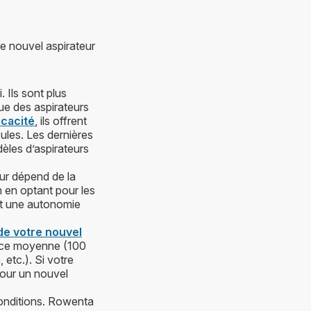
e nouvel aspirateur
 Ils sont plus
ue des aspirateurs
icacité
, ils offrent
cules. Les dernières
dèles d’aspirateurs
ur dépend de la
n en optant pour les
nt une autonomie
 de votre nouvel
ance moyenne (100
 etc.). Si votre
pour un nouvel
conditions. Rowenta