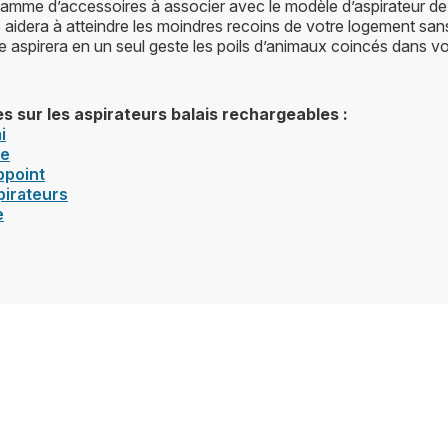
gamme d’accessoires à associer avec le modèle d’aspirateur de
 aidera à atteindre les moindres recoins de votre logement sans
 aspirera en un seul geste les poils d’animaux coincés dans vo
es sur les aspirateurs balais rechargeables :
i
re
ppoint
irateurs
e