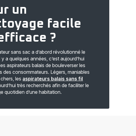
ur un
toyage facile
efficace ?
rateur sans sac a d’abord révolutionné le
l y a quelques années, c’est aujourd’hui
des aspirateurs balais de bouleverser les
s des consommateurs. Légers, maniables
 chers, les
aspirateurs balais sans fil
urd’hui très recherchés afin de faciliter le
e quotidien d’une habitation.