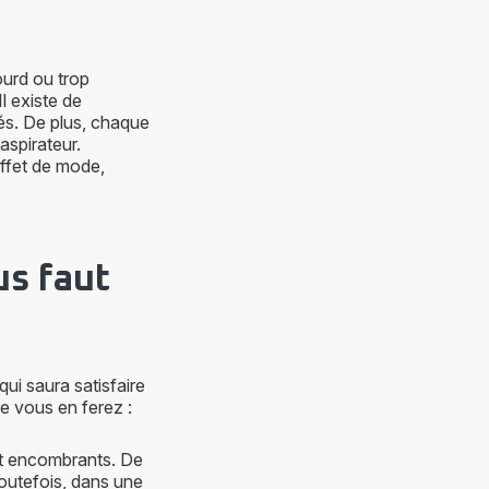
ourd ou trop
l existe de
tés. De plus, chaque
spirateur.
ffet de mode,
us faut
qui saura satisfaire
ue vous en ferez :
 et encombrants. De
 Toutefois, dans une