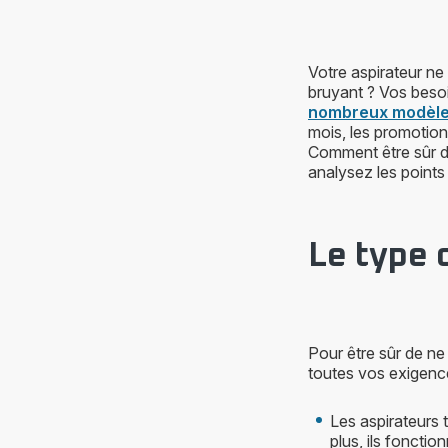
Votre aspirateur ne
bruyant ? Vos besoi
nombreux modèles
mois, les promotio
Comment être sûr d
analysez les points
Le type 
Pour être sûr de n
toutes vos exigences
Les aspirateurs 
plus, ils fonctio