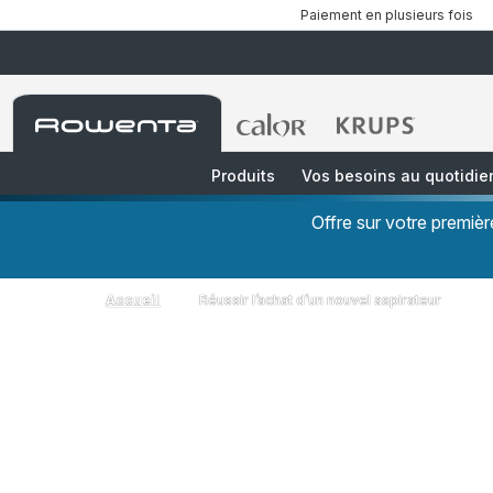
Paiement en plusieurs fois
Accueil
Accueil
Accueil
Rowenta
Rowenta
Rowenta
Produits
Vos besoins au quotidie
Offre sur votre premi
Accueil
Réussir l’achat d’un nouvel aspirateur