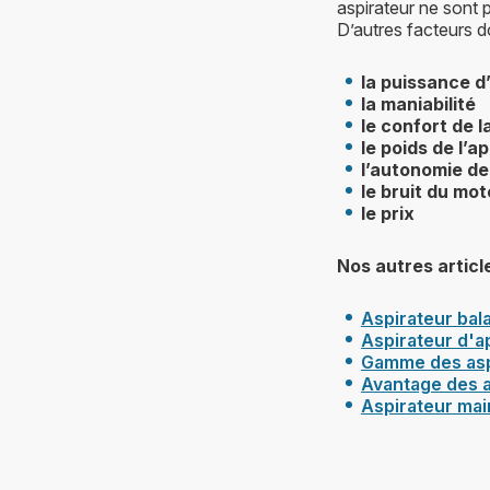
aspirateur ne sont 
D’autres facteurs do
la puissance d
la maniabilité
le confort de 
le poids de l’ap
l’autonomie de 
le bruit du mo
le prix
Nos autres articl
Aspirateur bal
Aspirateur d'a
Gamme des asp
Avantage des a
Aspirateur mai