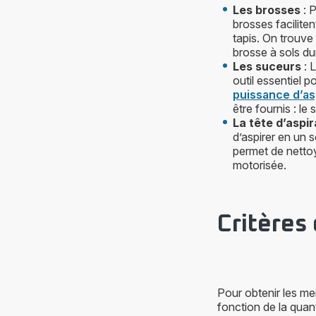
Les brosses
: P
brosses facilite
tapis. On trouve
brosse à sols du
Les suceurs
: 
outil essentiel p
puissance d’as
être fournis : le
La tête d’aspi
d’aspirer en un s
permet de nettoy
motorisée.
Critères
Pour obtenir les mei
fonction de la quan