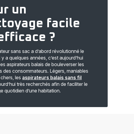
ur un
toyage facile
efficace ?
rateur sans sac a d’abord révolutionné le
l y a quelques années, c’est aujourd’hui
des aspirateurs balais de bouleverser les
s des consommateurs. Légers, maniables
 chers, les
aspirateurs balais sans fil
urd’hui très recherchés afin de faciliter le
e quotidien d’une habitation.