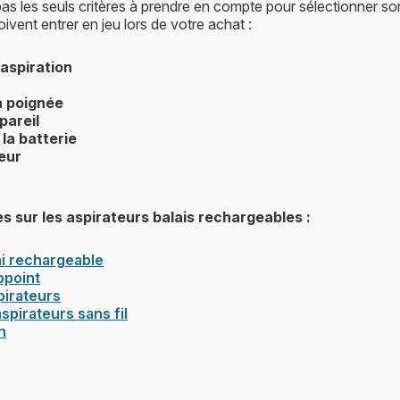
pas les seuls critères à prendre en compte pour sélectionner son
ivent entrer en jeu lors de votre achat :
’aspiration
la poignée
pareil
la batterie
teur
es sur les aspirateurs balais rechargeables :
ai rechargeable
ppoint
irateurs
spirateurs sans fil
n