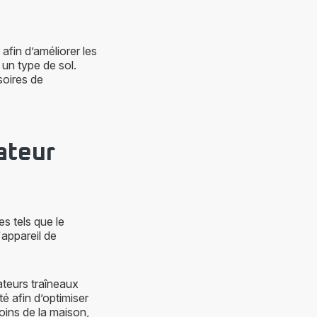
afin d’améliorer les
 un type de sol.
ssoires de
ateur
s tels que le
l'appareil de
ateurs traîneaux
té afin d’optimiser
ecoins de la maison,