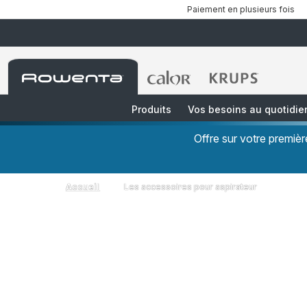
Paiement en plusieurs fois
Accueil
Accueil
Accueil
Rowenta
Rowenta
Rowenta
Produits
Vos besoins au quotidie
Offre sur votre premi
Accueil
Les accessoires pour aspirateur