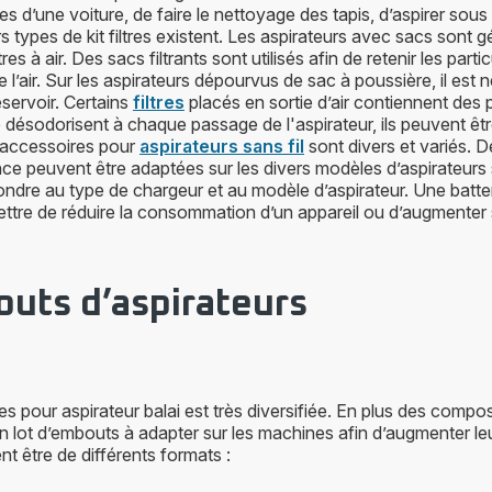
ges d’une voiture, de faire le nettoyage des tapis, d’aspirer sous
rs types de kit filtres existent. Les aspirateurs avec sacs sont
es à air. Des sacs filtrants sont utilisés afin de retenir les partic
l’air. Sur les aspirateurs dépourvus de sac à poussière, il est né
réservoir. Certains
filtres
placés en sortie d’air contiennent des p
t le désodorisent à chaque passage de l'aspirateur, ils peuvent ê
 accessoires pour
aspirateurs sans fil
sont divers et variés. 
e peuvent être adaptées sur les divers modèles d’aspirateurs 
ndre au type de chargeur et au modèle d’aspirateur. Une batte
ttre de réduire la consommation d’un appareil ou d’augmenter
uts d’aspirateurs
s pour aspirateur balai est très diversifiée. En plus des compo
 lot d’embouts à adapter sur les machines afin d’augmenter l
 être de différents formats :