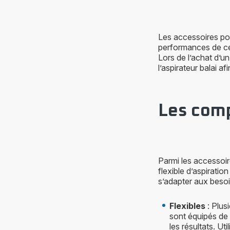
Les accessoires pou
performances de cel
Lors de l’achat d’u
l’aspirateur balai a
Les comp
Parmi les accessoire
flexible d’aspiration
s’adapter aux besoin
Flexibles
: Plus
sont équipés de t
les résultats. Ut