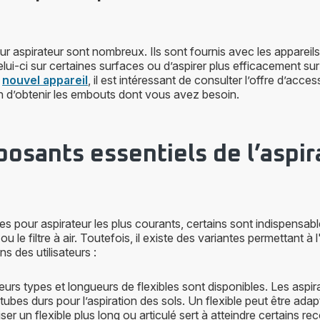
r aspirateur sont nombreux. Ils sont fournis avec les appareils 
ui-ci sur certaines surfaces ou d’aspirer plus efficacement sur
n
nouvel appareil
, il est intéressant de consulter l’offre d’acce
fin d’obtenir les embouts dont vous avez besoin.
osants essentiels de l’aspir
s pour aspirateur les plus courants, certains sont indispensable
 ou le filtre à air. Toutefois, il existe des variantes permettant à 
s des utilisateurs :
ieurs types et longueurs de flexibles sont disponibles. Les aspir
ubes durs pour l’aspiration des sols. Un flexible peut être adap
iliser un flexible plus long ou articulé sert à atteindre certains r