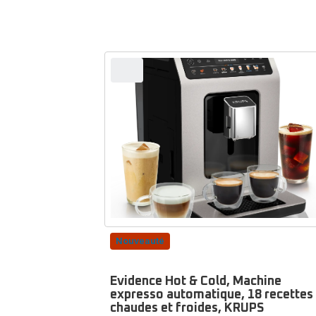
Nouveauté
Evidence Hot & Cold, Machine
expresso automatique, 18 recettes
chaudes et froides, KRUPS
Note