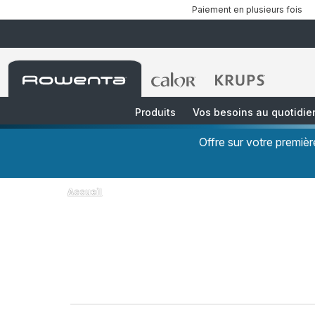
Paiement en plusieurs fois
Accueil
Accueil
Accueil
Rowenta
Rowenta
Rowenta
Produits
Vos besoins au quotidie
Offre sur votre premi
Accueil