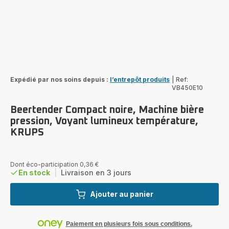
Expédié par nos soins depuis :
l’entrepôt produits
|
Ref:
VB450E10
Beertender Compact noire, Machine bière
pression, Voyant lumineux température,
KRUPS
Dont éco-participation 0,36 €
En stock
|
Livraison en 3 jours
Ajouter au panier
Paiement en plusieurs fois sous conditions.