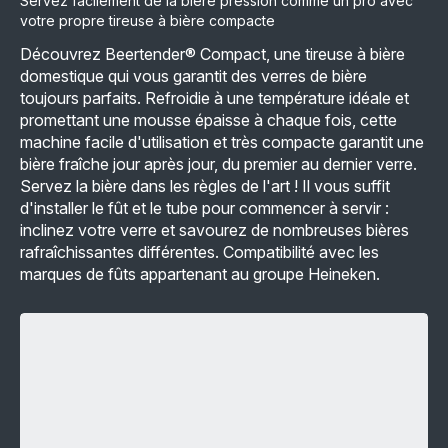
Servez facilement de la bière pression comme un pro avec
votre propre tireuse à bière compacte
Découvrez Beertender® Compact, une tireuse à bière
domestique qui vous garantit des verres de bière
toujours parfaits. Refroidie à une température idéale et
promettant une mousse épaisse à chaque fois, cette
machine facile d'utilisation et très compacte garantit une
bière fraîche jour après jour, du premier au dernier verre.
Servez la bière dans les règles de l'art ! Il vous suffit
d'installer le fût et le tube pour commencer à servir :
inclinez votre verre et savourez de nombreuses bières
rafraîchissantes différentes. Compatibilité avec les
marques de fûts appartenant au groupe Heineken.