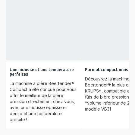
Une mousse et une température
Format compact mais gé
parfaites
Découvrez la machine à 
La machine à bière Beertender®
Beertender® la plus co
Compact a été conçue pour vous
KRUPS*, compatible ave
offrir le meilleur de la bière
fûts de bière pression de
pression directement chez vous,
*volume inférieur de 21 
avec une mousse épaisse et
modèle VB31
dense et une température
parfaite !