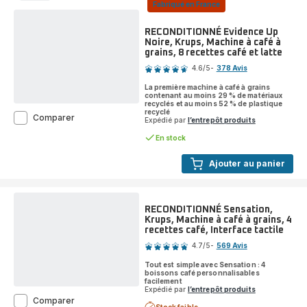
Fabriqué en France
RECONDITIONNÉ Evidence Up
Noire, Krups, Machine à café à
grains, 8 recettes café et latte
Note
4.6
/5
-
378 Avis
ratings.4.6
La première machine à café à grains
contenant au moins 29 % de matériaux
recyclés et au moins 52 % de plastique
recyclé
RECONDITIONNÉ
Comparer
Expédié par
l’entrepôt produits
Evidence
Up
En stock
Noire,
Krups,
Ajouter au panier
Machine
à
café
à
RECONDITIONNÉ Sensation,
grains,
Krups, Machine à café à grains, 4
8
recettes café, Interface tactile
Note
recettes
4.7
/5
-
569 Avis
café
ratings.4.7
et
Tout est simple avec Sensation : 4
latte
boissons café personnalisables
facilement
Expédié par
l’entrepôt produits
RECONDITIONNÉ
Comparer