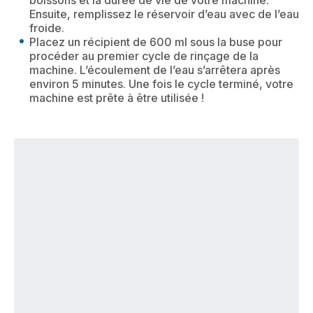
boissons et la durée de vie de votre machine.
Ensuite, remplissez le réservoir d’eau avec de l’eau
froide.
Placez un récipient de 600 ml sous la buse pour
procéder au premier cycle de rinçage de la
machine. L’écoulement de l’eau s’arrêtera après
environ 5 minutes. Une fois le cycle terminé, votre
machine est prête à être utilisée !