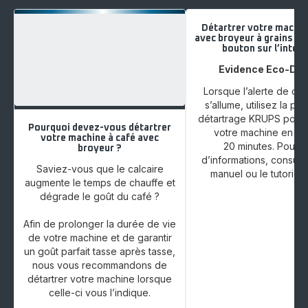
Détartrer votre machin
avec broyeur à grains à l
bouton sur l’interf
Evidence Eco-Des
Lorsque l’alerte de dét
s’allume, utilisez la p
détartrage KRUPS pour 
Pourquoi devez-vous détartrer
votre machine en en
votre machine à café avec
20 minutes. Pour p
broyeur ?
d’informations, consult
Saviez-vous que le calcaire
manuel ou le tutoriel 
augmente le temps de chauffe et
dégrade le goût du café ?
Afin de prolonger la durée de vie
de votre machine et de garantir
un goût parfait tasse après tasse,
nous vous recommandons de
détartrer votre machine lorsque
celle-ci vous l’indique.