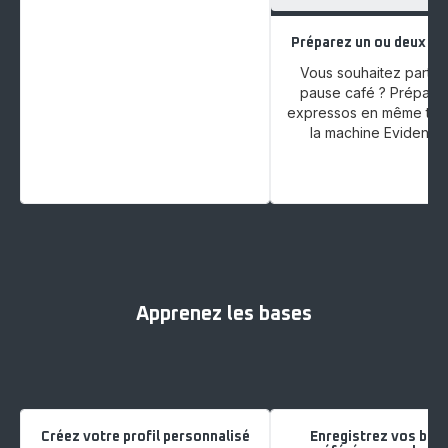
Préparez un ou deux e
Vous souhaitez parta
pause café ? Prépare
expressos en même te
la machine Evidence
Apprenez les bases
Créez votre profil personnalisé
Enregistrez vos boi