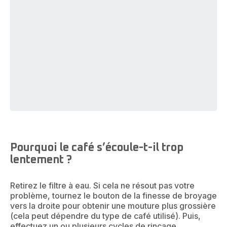
Pourquoi le café s’écoule-t-il trop
lentement ?
Retirez le filtre à eau. Si cela ne résout pas votre
problème, tournez le bouton de la finesse de broyage
vers la droite pour obtenir une mouture plus grossière
(cela peut dépendre du type de café utilisé). Puis,
effectuez un ou plusieurs cycles de rinçage.