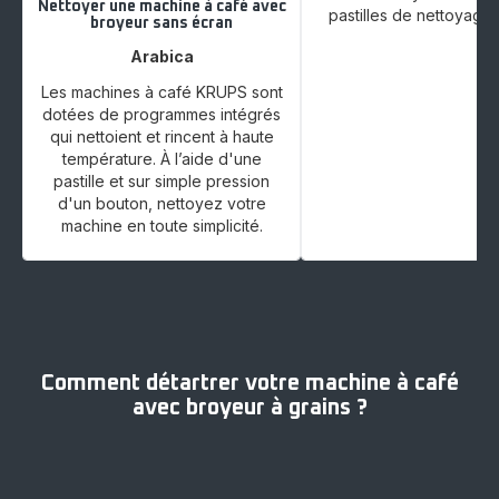
Nettoyer une machine à café avec
pastilles de nettoyage
broyeur sans écran
Arabica
Les machines à café KRUPS sont
dotées de programmes intégrés
qui nettoient et rincent à haute
température. À l’aide d'une
pastille et sur simple pression
d'un bouton, nettoyez votre
machine en toute simplicité.
Comment détartrer votre machine à café
avec broyeur à grains ?