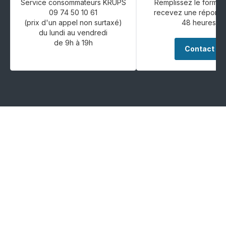
Service consommateurs KRUPS
Remplissez le formula
09 74 50 10 61
recevez une réponse
(prix d'un appel non surtaxé)
48 heures.
du lundi au vendredi
de 9h à 19h
Contact