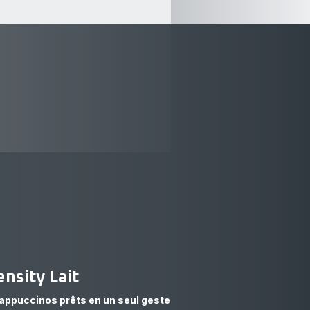
ensity Lait
cappuccinos prêts en un seul geste