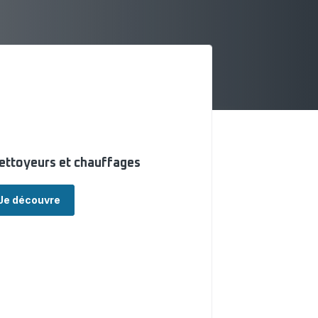
nettoyeurs et chauffages
Je découvre