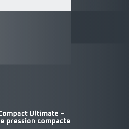
Compact Ultimate –
re pression compacte