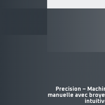
Precision – Machi
manuelle avec broyeu
intuiti