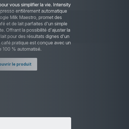
our vous simplifier la vie. Intensity
espresso entièrement automatique
logie Milk Maestro, promet des
é et de lait parfaites d'un simple
 Offrant la possibilité d'ajuster la
ait pour des résultats dignes d'un
à café pratique est conçue avec un
e 100 % automatisé.
uvrir le produit