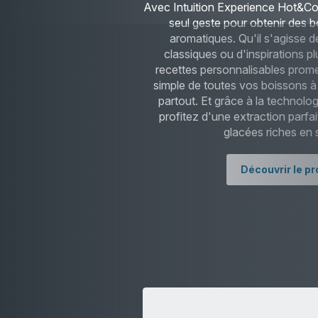
Avec Intuition Experience Hot&Cold
seul geste pour obtenir des b
aromatiques. Qu'il s'agisse 
classiques ou d'inspirations pl
recettes personnalisables prome
simple de toutes vos boissons à
partout. Et grâce à la technol
profitez d'une extraction parfa
glacées riches en 
Découvrir le pr