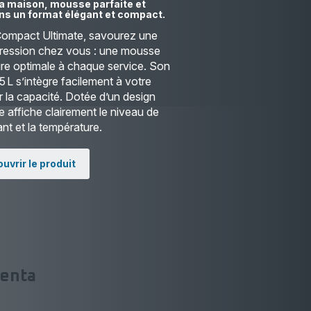
la maison, mousse parfaite et
ns un format élégant et compact.
Compact Ultimate, savourez une
pression chez vous : une mousse
re optimale à chaque service. Son
 L s’intègre facilement à votre
er la capacité. Dotée d’un design
lle affiche clairement le niveau de
ant et la température.
uvrir le produit
wenta