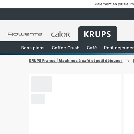
Paiement en plusieurs
Accueil
Accueil
Accueil
Rowenta
Rowenta
Rowenta
Bons plans
Coffee Crush
Café
Petit déjeuner
KRUPS France | Machines à café et petit déjeuner