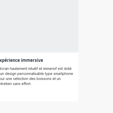
xpérience immersive
’écran hautement intuitif et immersif est doté
’un design personnalisable type smartphone
our une sélection des boissons et un
ntretien sans effort.