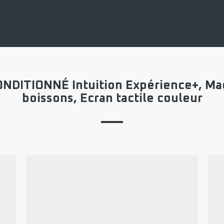
NDITIONNÉ Intuition Expérience+, Mach
boissons, Ecran tactile couleur