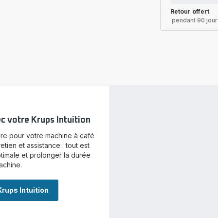
Retour offert
pendant 90 jour
c votre Krups Intuition
re pour votre machine à café
retien et assistance : tout est
timale et prolonger la durée
achine.
rups Intuition