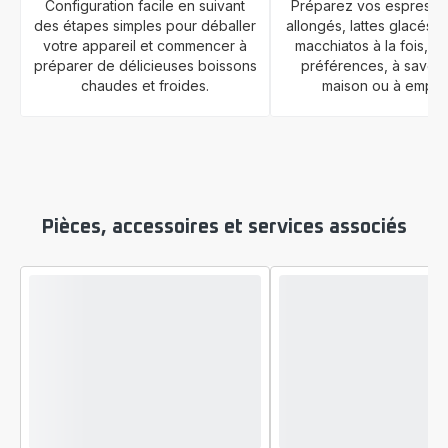
Configuration facile en suivant
Préparez vos espresso
des étapes simples pour déballer
allongés, lattes glacés o
votre appareil et commencer à
macchiatos à la fois, s
préparer de délicieuses boissons
préférences, à savour
chaudes et froides.
maison ou à emport
Pièces, accessoires et services associés