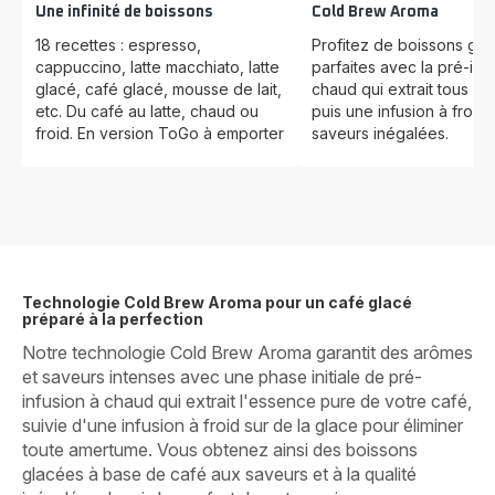
Une infinité de boissons
Cold Brew Aroma
18 recettes : espresso,
Profitez de boissons gl
cappuccino, latte macchiato, latte
parfaites avec la pré-inf
glacé, café glacé, mousse de lait,
chaud qui extrait tous le
etc. Du café au latte, chaud ou
puis une infusion à froid
froid. En version ToGo à emporter
saveurs inégalées.
Technologie Cold Brew Aroma pour un café glacé
préparé à la perfection
Notre technologie Cold Brew Aroma garantit des arômes
et saveurs intenses avec une phase initiale de pré-
infusion à chaud qui extrait l'essence pure de votre café,
suivie d'une infusion à froid sur de la glace pour éliminer
toute amertume. Vous obtenez ainsi des boissons
glacées à base de café aux saveurs et à la qualité