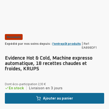
Nouveauté
Expédié par nos soins depuis :
l’entrepôt produits
|
Ref:
EA898DF1
Evidence Hot & Cold, Machine expresso
automatique, 18 recettes chaudes et
froides, KRUPS
Dont éco-participation 2,10 €
En stock
|
Livraison en 3 jours
Ajouter au panier