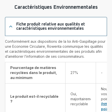
Caractéristiques Environnementales
Fiche produit relative aux qualités et
caractéristiques environnementales
Conformément aux dispositions de la loi Anti-Gaspillage pour
une Economie Circulaire, Rowenta communique les qualités
et caractéristiques environnementales de ses produits afin
d’améliorer l’information de ses consommateurs.
Pourcentage de matières
recyclées dans le produit,
27%
-
au minimum
Nous v
Oui,
vos pr
Le produit est-il recyclable
majoritairement
points
?
recyclable
(http
point-