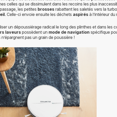
mes celles qui se dissimulent dans les recoins les plus inaccessi
 passage, les petites
brosses
rabattent les saletés vers la turb
eil
. Celle-ci envoie ensuite les déchets
aspirés
à l’intérieur du 
iser un dépoussiérage radical le long des plinthes et dans les co
rs laveurs
possèdent un
mode de navigation
spécifique po
s n’épargnent pas un grain de poussière !