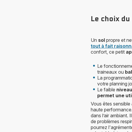
Le choix du
Un
sol
propre et net
tout à fait raison
confort, ce petit
ap
Le fonctionnement
traineaux ou
bal
La programmatio
votre planning jo
Le faible
nivea
permet une uti
Vous êtes sensible 
haute performance.
dans l’air ambiant. 
de problèmes respir
pourrez l'agrément