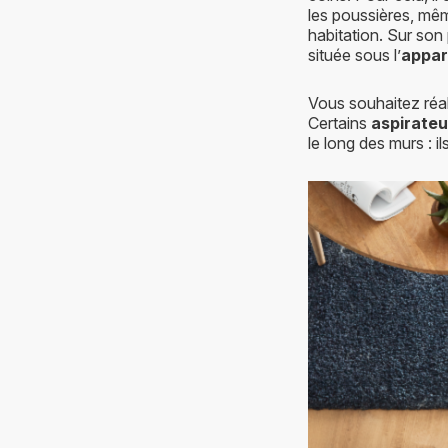
les poussières, mê
habitation. Sur son
située sous l’
appar
Vous souhaitez réal
Certains
aspirateu
le long des murs : il