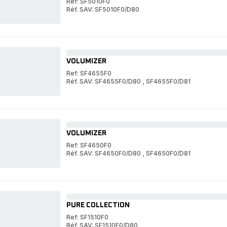
Ref: SF5010F0
Réf. SAV: SF5010F0/D80
WET&DRY
PRO
WET&DRY
PRO
VOLUMIZER
Ref: SF4655F0
Réf. SAV: SF4655F0/D80
,
SF4655F0/D81
VOLUMIZER
VOLUMIZER
VOLUMIZER
Ref: SF4650F0
Réf. SAV: SF4650F0/D80
,
SF4650F0/D81
VOLUMIZER
VOLUMIZER
PURE COLLECTION
Ref: SF1510F0
Réf. SAV: SF1510F0/D80