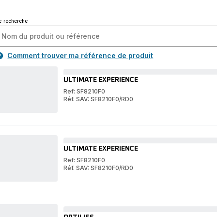
e recherche
Comment trouver ma référence de produit
ULTIMATE EXPERIENCE
Ref: SF8210F0
Réf. SAV: SF8210F0/RD0
ULTIMATE
EXPERIENCE
ULTIMATE
EXPERIENCE
ULTIMATE EXPERIENCE
Ref: SF8210F0
Réf. SAV: SF8210F0/RD0
ULTIMATE
EXPERIENCE
ULTIMATE
EXPERIENCE