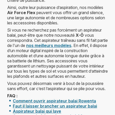
critère de puissance.
Ainsi, outre leur puissance d’aspiration, nos modèles
Air Force Flex
peuvent vous offrir un grand silence,
une large autonomie et de nombreuses options selon
les accessoires disponibles.
Si vous ne recherchez pas forcément un aspirateur
balai, peut-être que notre nouveauté
X-Ô
vous
correspondra. Cet aspirateur traîneau sans fil fait partie
de l'un de
nos meilleurs modèles
. En effet, il dispose
d’un moteur digital inspiré de la construction
automobile et d’une autonomie longue durée grâce à
sa batterie de lithium. Ses accessoires vous
garantissent un nettoyage puissant de votre intérieur
sur tous les types de sol et vous permettent d’atteindre
les plafonds et autres surfaces en hauteur.
Vous pouvez désormais venir à bout de la poussière
sans effort, car c’est l’aspirateur qui se plie pour vous.
FAQ :
Comment ouvrir aspirateur balai Rowenta
Faut il laisser brancher un aspirateur balai
Aspirateur balai qui lave