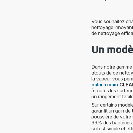
Vous souhaitez cha
nettoyage innovant 
de nettoyage effica
Un modèl
Dans notre gamm
atouts de ce nettoy
la vapeur vous per
balai à main
CLEA
à toutes les surfac
un rangement facile 
Sur certains modèles
garantit un gain de 
poussière de votre 
99% des bactéries. 
sol est simple et ef