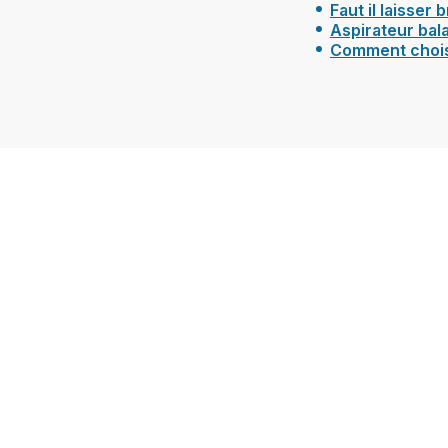
Faut il laisser
Aspirateur bala
Comment choisi