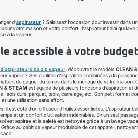
nger d’
aspirateur
? Saisissez l’occasion pour investir dans un
pour votre maison et votre confort : l’aspirateur balai qui lav
ce à la vapeur.
e accessible à votre budge
e
d’aspirateurs balais vapeur,
découvrez le modèle
CLEAN 
eur vapeur ? Ses qualités d’aspiration combinées à la puissan
mettent de gagner du temps dans le ménage de votre maison. 
N & STEAM
est équipé de plusieurs fonctions d’aspiration et d
es : sols durs, parquet, tapis, carrelage, etc. Son petit format
et une utilisation sans effort.
, il est doté d’un diffuseur d’huiles essentielles. L’aspirateur b
temps et un confort d’utilisation indéniables. En un seul passage
sol est aspirée et la saleté est nettoyée grâce à un lavage vape
Grâce au débit de vapeur modulable de cet appareil, nettoyer 
ficace.