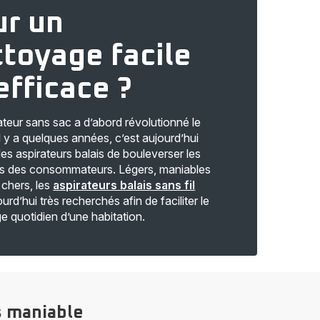
ur un
toyage facile
efficace ?
rateur sans sac a d’abord révolutionné le
l y a quelques années, c’est aujourd’hui
des aspirateurs balais de bouleverser les
s des consommateurs. Légers, maniables
 chers, les
aspirateurs balais sans fil
urd’hui très recherchés afin de faciliter le
e quotidien d’une habitation.
us maniable