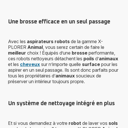
Une brosse efficace en un seul passage
Avec les
aspirateurs robots
de la gamme X-
PLORER
Animal
, vous serez certain de faire le
meilleur
choix ! Équipés d’une
brosse
performante,
ces robots nettoyeurs détachent les
poils
d’
animaux
et les
cheveux
sur n’importe quelle
surface
pour les
aspirer en un seul passage. Ils sont donc parfaits pour
tous les propriétaires d’
animaux
soucieux de
préserver un intérieur toujours propre.
Un système de nettoyage intégré en plus
Et si vous demandiez à votre
robot
de laver vos
sols