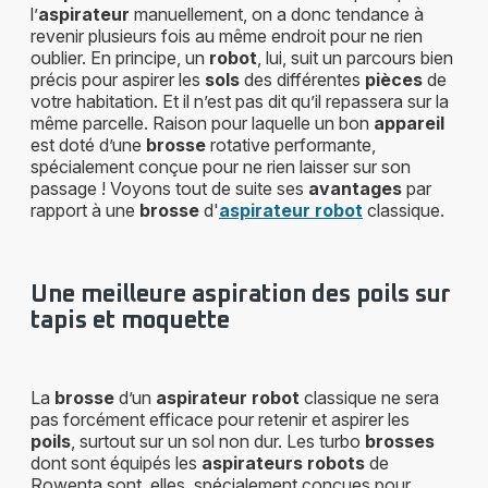
l’
aspirateur
manuellement, on a donc tendance à
revenir plusieurs fois au même endroit pour ne rien
oublier. En principe, un
robot
, lui, suit un parcours bien
précis pour aspirer les
sols
des différentes
pièces
de
votre habitation. Et il n’est pas dit qu’il repassera sur la
même parcelle. Raison pour laquelle un bon
appareil
est doté d’une
brosse
rotative performante,
spécialement conçue pour ne rien laisser sur son
passage ! Voyons tout de suite ses
avantages
par
rapport à une
brosse
d'
aspirateur robot
classique.
Une meilleure aspiration des poils sur
tapis et moquette
La
brosse
d’un
aspirateur robot
classique ne sera
pas forcément efficace pour retenir et aspirer les
poils
, surtout sur un sol non dur. Les turbo
brosses
dont sont équipés les
aspirateurs robots
de
Rowenta sont, elles, spécialement conçues pour