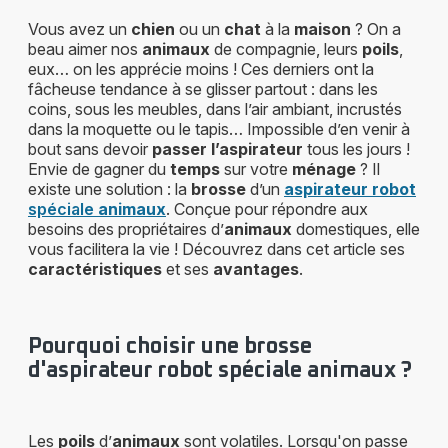
Vous avez un
chien
ou un
chat
à la
maison
? On a
beau aimer nos
animaux
de compagnie, leurs
poils
,
eux… on les apprécie moins ! Ces derniers ont la
fâcheuse tendance à se glisser partout : dans les
coins, sous les meubles, dans l’air ambiant, incrustés
dans la moquette ou le tapis… Impossible d’en venir à
bout sans devoir
passer l’aspirateur
tous les jours !
Envie de gagner du
temps
sur votre
ménage
? Il
existe une solution : la
brosse
d’un
aspirateur robot
spéciale
animaux
. Conçue pour répondre aux
besoins des propriétaires d’
animaux
domestiques, elle
vous facilitera la vie ! Découvrez dans cet article ses
caractéristiques
et ses
avantages
.
Pourquoi choisir une brosse
d'aspirateur robot spéciale animaux ?
Les
poils
d’
animaux
sont volatiles. Lorsqu'on passe