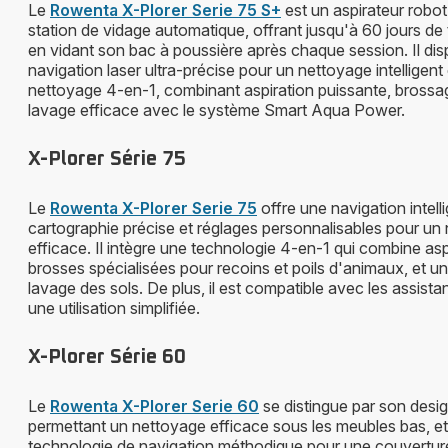
Le
Rowenta X-Plorer Serie 75 S+
est un aspirateur robo
station de vidage automatique, offrant jusqu'à 60 jours de tr
en vidant son bac à poussière après chaque session. Il di
navigation laser ultra-précise pour un nettoyage intelligent
nettoyage 4-en-1, combinant aspiration puissante, brossa
lavage efficace avec le système Smart Aqua Power.
X-Plorer Série 75
Le
Rowenta X-Plorer Serie 75
offre une navigation intel
cartographie précise et réglages personnalisables pour un
efficace. Il intègre une technologie 4-en-1 qui combine asp
brosses spécialisées pour recoins et poils d'animaux, et 
lavage des sols. De plus, il est compatible avec les assist
une utilisation simplifiée.
X-Plorer Série 60
Le
Rowenta X-Plorer Serie 60
se distingue par son design
permettant un nettoyage efficace sous les meubles bas, et
technologie de navigation méthodique pour une couvertur