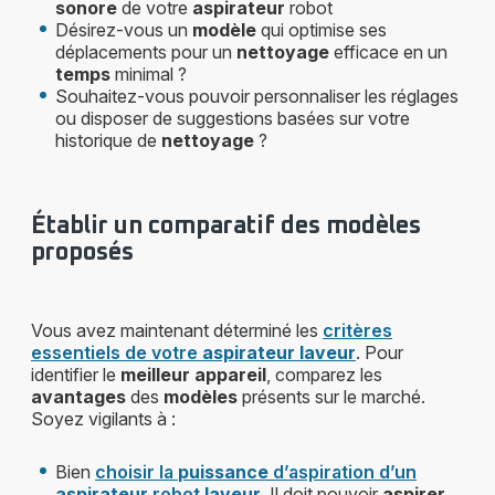
sonore
de votre
aspirateur
robot
Désirez-vous un
modèle
qui optimise ses
déplacements pour un
nettoyage
efficace en un
temps
minimal ?
Souhaitez-vous pouvoir personnaliser les réglages
ou disposer de suggestions basées sur votre
historique de
nettoyage
?
Établir un comparatif des modèles
proposés
Vous avez maintenant déterminé les
critères
essentiels de votre
aspirateur laveur
. Pour
identifier le
meilleur appareil
, comparez les
avantages
des
modèles
présents sur le marché.
Soyez vigilants à :
Bien
choisir la
puissance
d’aspiration d’un
aspirateur
robot
laveur
.
Il doit pouvoir
aspirer