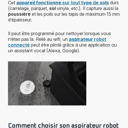
Cet
appareil fonctionne
sur tout
type
de
sols
durs
(carrelage, parquet,
sol
vinyle, etc.). Il capture aussi la
poussière
et les poils sur les tapis de maximum 15 mm
d’épaisseur.
Il peut être programmé pour nettoyer lorsque vous
n’êtes pas là. Relié au wifi, un
aspirateur
robot
connecté
peut être piloté grâce à une application ou
un assistant vocal (Alexa, Google).
Comment choisir son aspirateur robot