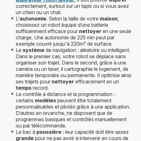
correctement, surtout sur un tapis ou si vous avez
un chien ou un chat.
L’
autonomie
. Selon la taille de votre
maison
,
choisissez un robot équipé d’une batterie
suffisamment efficace pour
nettoyer
en une seule
charge. Une autonomie de 225 min peut par
exemple couvrir jusqu'à 220m² de surface.
Le
système
de navigation : aléatoire ou intelligent.
Dans le premier cas, votre robot se déplace sans
organiser son trajet. Dans le second, grâce à une
caméra ou un laser, il cartographie le logement, de
manière temporaire ou permanente. Il optimise ainsi
ses trajets pour
nettoyer
efficacement en un
temps
record.
Le contrôle à distance et la programmation :
certains
modèles
peuvent être totalement
personnalisables et pilotés grâce à une application.
D’autres en revanche, ne disposent que de
programmes basiques et contrôlés manuellement
ou par télécommande.
Le bac à
poussière
: leur capacité doit être assez
grande
pour ne pas avoir à intervenir en cours de