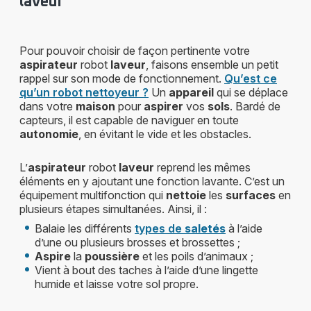
laveur
Pour pouvoir choisir de façon pertinente votre
aspirateur
robot
laveur
, faisons ensemble un petit
rappel sur son mode de fonctionnement.
Qu’est ce
qu’un robot nettoyeur ?
Un
appareil
qui se déplace
dans votre
maison
pour
aspirer
vos
sols
. Bardé de
capteurs, il est capable de naviguer en toute
autonomie
, en évitant le vide et les obstacles.
L’
aspirateur
robot
laveur
reprend les mêmes
éléments en y ajoutant une fonction lavante. C’est un
équipement multifonction qui
nettoie
les
surfaces
en
plusieurs étapes simultanées. Ainsi, il :
Balaie les différents
types de
saletés
à l’aide
d’une ou plusieurs brosses et brossettes ;
Aspire
la
poussière
et les poils d’animaux ;
Vient à bout des taches à l’aide d’une lingette
humide et laisse votre sol propre.