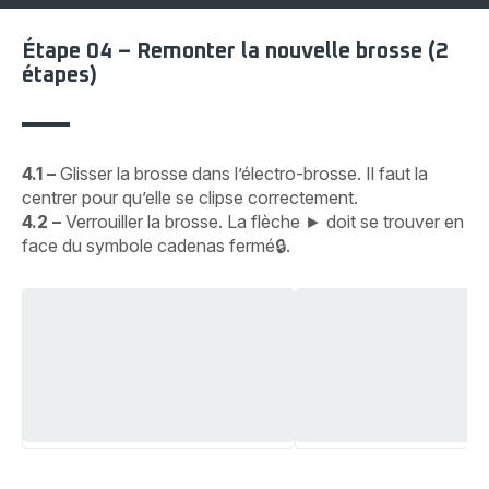
Étape 04 – Remonter la nouvelle brosse (2
étapes)
4.1 –
Glisser la brosse dans l’électro-brosse. Il faut la
centrer pour qu’elle se clipse correctement.
4.2 –
Verrouiller la brosse. La flèche ► doit se trouver en
face du symbole cadenas fermé🔒︎.