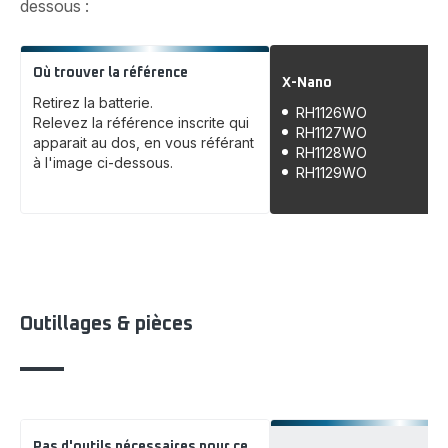
dessous :
Où trouver la référence
X-Nano
Retirez la batterie.
RH1126WO
Relevez la référence inscrite qui
RH1127WO
apparait au dos, en vous référant
RH1128WO
à l'image ci-dessous.
RH1129WO
Outillages & pièces
Pas d'outils nécessaires pour ce