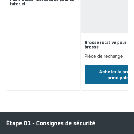
tutoriel
Brosse rotative pour ele
brosse
Pièce de rechange
Acheter la bros
principale
Étape 01 - Consignes de sécurité