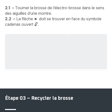
2.1 –
Tourner la brosse de l’électro-brosse dans le sens
des aiguilles d’une montre.
2.2 –
La flèche ► doit se trouver en face du symbole
cadenas ouvert 🔓︎.
Étape 03 – Recycler la brosse