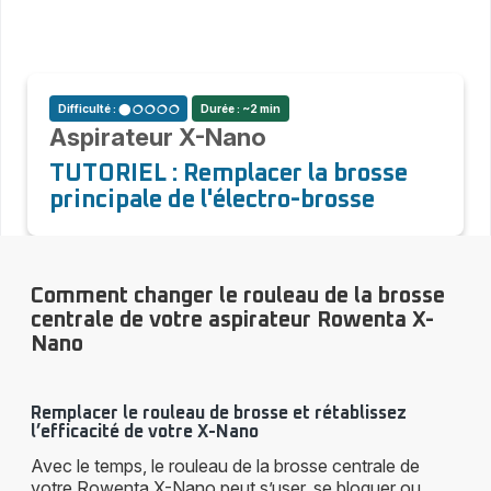
Difficulté : ⬤ 🔿 🔿 🔿 🔿
Durée : ~2 min
Aspirateur X-Nano
TUTORIEL : Remplacer la brosse
principale de l'électro-brosse
Comment changer le rouleau de la brosse
centrale de votre aspirateur Rowenta X-
Nano
Remplacer le rouleau de brosse et rétablissez
l’efficacité de votre X-Nano
Avec le temps, le rouleau de la brosse centrale de
votre Rowenta X-Nano peut s’user, se bloquer ou