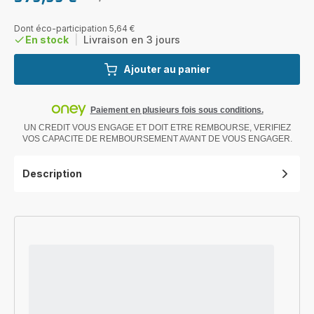
Prix
Prix
avec
initial
réduction
Dont éco-participation 5,64 €
En stock
|
Livraison en 3 jours
Ajouter au panier
Paiement en plusieurs fois sous conditions.
UN CREDIT VOUS ENGAGE ET DOIT ETRE REMBOURSE, VERIFIEZ
VOS CAPACITE DE REMBOURSEMENT AVANT DE VOUS ENGAGER.
Description