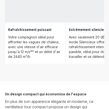
Rafraîchissement puissant
Extrêmement silencieux
Votre compagnon idéal pour
Avec seulement 20 dB(A)
affronter les vagues de chaleur,
mode Silencieux offre u
avec une vitesse d'air efficace
rafraîchissement intense 
jusqu'à 12 m/s** et un débit d'air
paisible, idéal pour dormi
de 2440 m³/h.
travailler et se détendre.
Un design compact qui économise de l'espace
En plus de son apparence élégante et moderne, ce
ventilateur tour compact propose un design qui