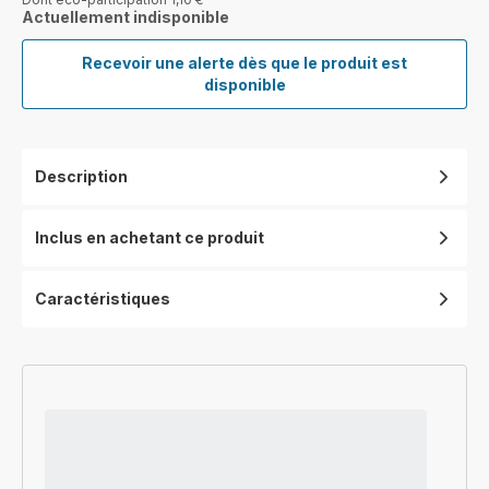
Actuellement indisponible
Recevoir une alerte dès que le produit est
Eole
disponible
Silence
Force,
Ventilateur
Tour,
Description
Rafraîchissement
Intense,
Silencieux
Inclus en achetant ce produit
Caractéristiques