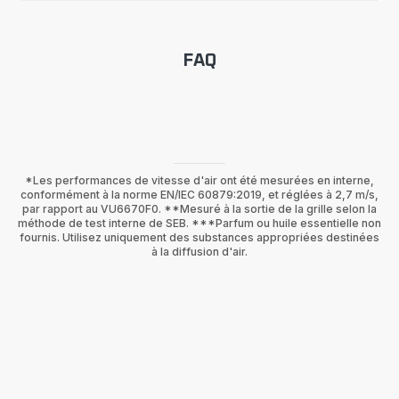
FAQ
*Les performances de vitesse d'air ont été mesurées en interne,
conformément à la norme EN/IEC 60879:2019, et réglées à 2,7 m/s,
par rapport au VU6670F0. **Mesuré à la sortie de la grille selon la
méthode de test interne de SEB. ***Parfum ou huile essentielle non
fournis. Utilisez uniquement des substances appropriées destinées
à la diffusion d'air.