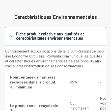
Caractéristiques Environnementales
Fiche produit relative aux qualités et
caractéristiques environnementales
Conformément aux dispositions de la loi Anti-Gaspillage pour
une Economie Circulaire, Rowenta communique les qualités
et caractéristiques environnementales de ses produits afin
d’améliorer l’information de ses consommateurs.
Pourcentage de matières
recyclées dans le produit,
65%
-
au minimum
Nous v
Oui,
vos pr
Le produit est-il recyclable
majoritairement
points
?