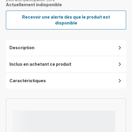
Actuellement indisponible
Recevoir une alerte dès que le produit est
Eole
disponible
Home
Ventilateur
colonne,
Puissant,
Description
Silencieux,
Economie
d'énergie
Inclus en achetant ce produit
Caractéristiques