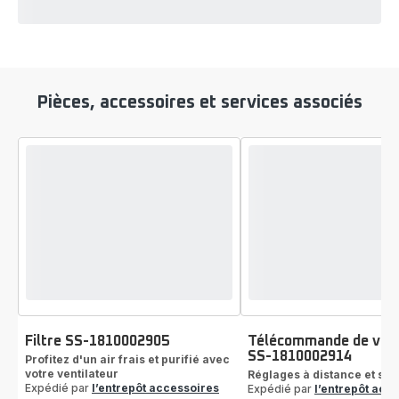
Pièces, accessoires et services associés
Filtre SS-1810002905
Télécommande de vent
SS-1810002914
Profitez d'un air frais et purifié avec
votre ventilateur
Réglages à distance et sans
Expédié par
l’entrepôt accessoires
Expédié par
l’entrepôt acc