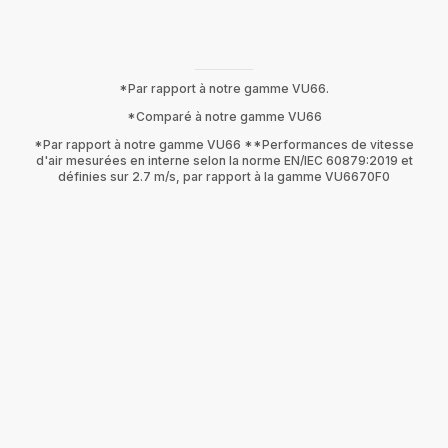
*Par rapport à notre gamme VU66.
*Comparé à notre gamme VU66
*Par rapport à notre gamme VU66 **Performances de vitesse
d'air mesurées en interne selon la norme EN/IEC 60879:2019 et
définies sur 2.7 m/s, par rapport à la gamme VU6670F0