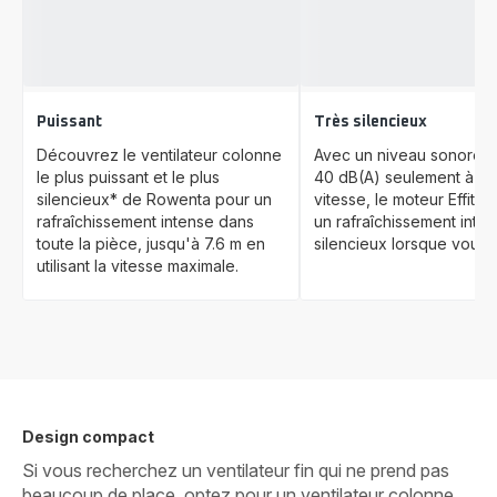
Puissant
Très silencieux
Découvrez le ventilateur colonne
Avec un niveau sonore 
le plus puissant et le plus
40 dB(A) seulement à fai
silencieux* de Rowenta pour un
vitesse, le moteur Effite
rafraîchissement intense dans
un rafraîchissement inten
toute la pièce, jusqu'à 7.6 m en
silencieux lorsque vous
utilisant la vitesse maximale.
Design compact
Si vous recherchez un ventilateur fin qui ne prend pas
beaucoup de place, optez pour un ventilateur colonne.