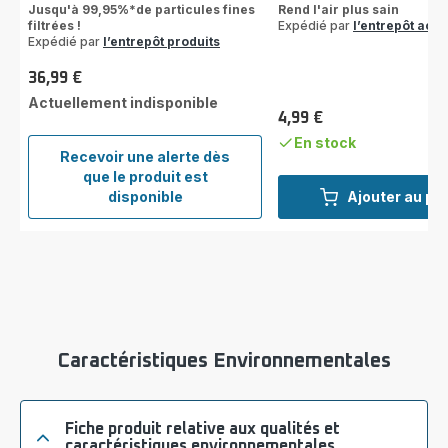
Jusqu'à 99,95%*de particules fines
Rend l'air plus sain
filtrées !
Expédié par
l’entrepôt acc
Expédié par
l’entrepôt produits
36,99 €
Prix
Actuellement indisponible
4,99 €
Prix
En stock
Recevoir une alerte dès
que le produit est
Filtre
disponible
Ajouter au pa
à
Particules
XD6520F0
Caractéristiques Environnementales
Fiche produit relative aux qualités et
caractéristiques environnementales