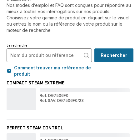
Nos modes d’emploi et FAQ sont conçues pour répondre au
mieux à toutes vos interrogations sur nos produits.
Choisissez votre gamme de produit en cliquant sur le visuel
ou entrez le nom ou la référence de votre produit sur le
moteur de recherche.
Je recherche
Rechercher
Comment trouver ma référence de
produit
COMPACT STEAM EXTREME
Ref: DG7506F0
Réf. SAV: DG7506F0/23
CO
COMPACT
ST
STEAM
EX
EXTREME
PERFECT STEAM CONTROL