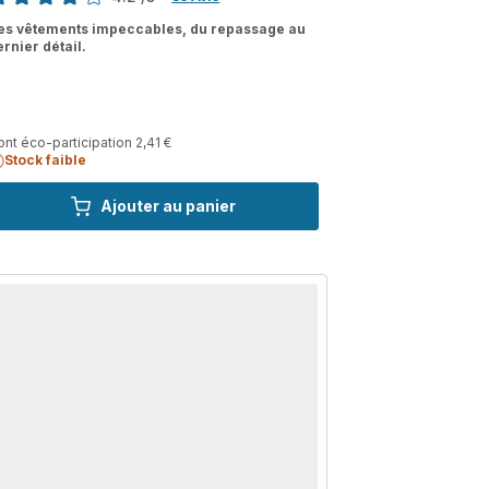
tings.4.2
es vêtements impeccables, du repassage au
ernier détail.
nt éco-participation 2,41 €
Stock faible
Ajouter au panier