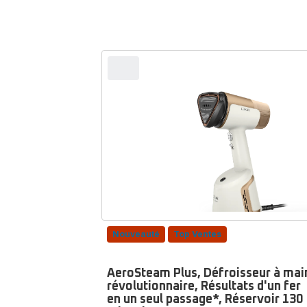
Nouveauté
Top Ventes
AeroSteam Plus, Défroisseur à mai
révolutionnaire, Résultats d'un fer
en un seul passage*, Réservoir 130