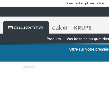
Paiement en plusieurs fois
Accueil
Accueil
Accueil
Rowenta
Rowenta
Rowenta
Produits
Vos besoins au quotidie
Offre sur votre premi
Accueil