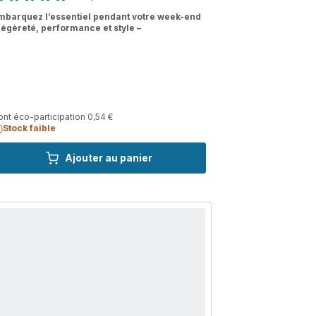
tings.4.7
mbarquez l’essentiel pendant votre week-end
 légèreté, performance et style –
nt éco-participation 0,54 €
Stock faible
Ajouter au panier