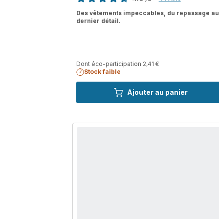
ratings.4.6
Des vêtements impeccables, du repassage au
dernier détail.
Dont éco-participation 2,41 €
Stock faible
Ajouter au panier