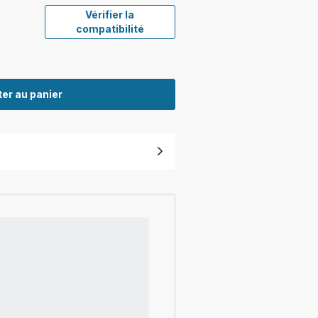
Vérifier la
compatibilité
er au panier