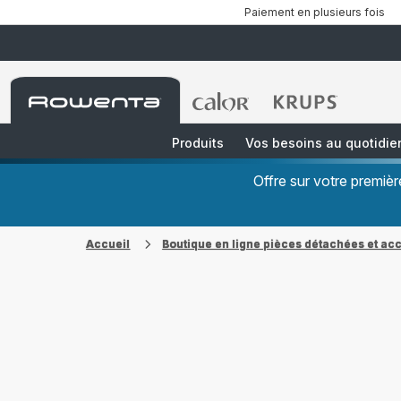
Paiement en plusieurs fois
Accueil
Accueil
Accueil
Rowenta
Rowenta
Rowenta
Produits
Vos besoins au quotidie
Offre sur votre premi
Accueil
Boutique en ligne pièces détachées et ac