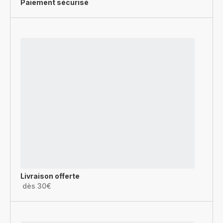
Paiement sécurisé
Livraison offerte
dès 30€