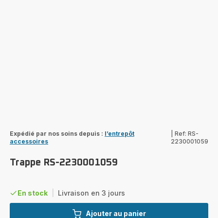
Expédié par nos soins depuis :
l’entrepôt
|
Ref: RS-
accessoires
2230001059
Trappe RS-2230001059
En stock
|
Livraison en 3 jours
Ajouter au panier