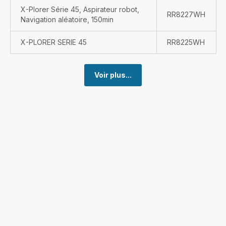
X-Plorer Série 45, Aspirateur robot,
RR8227WH
Navigation aléatoire, 150min
X-PLORER SERIE 45
RR8225WH
Voir plus...