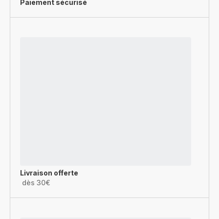
Paiement sécurisé
Livraison offerte
dès 30€