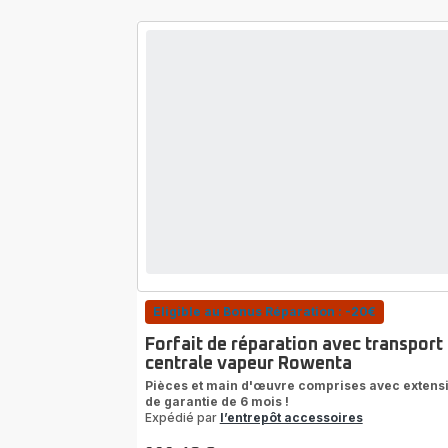
Eligible au Bonus Réparation : -20€
Forfait de réparation avec transport
centrale vapeur Rowenta
Pièces et main d'œuvre comprises avec extens
de garantie de 6 mois !
Expédié par
l’entrepôt accessoires