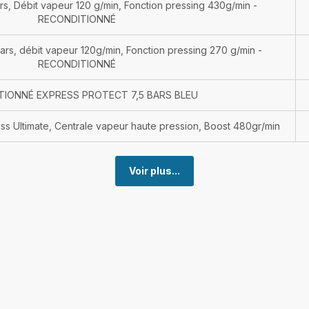
s, Débit vapeur 120 g/min, Fonction pressing 430g/min -
RECONDITIONNÉ
bars, débit vapeur 120g/min, Fonction pressing 270 g/min -
RECONDITIONNÉ
TIONNÉ EXPRESS PROTECT 7,5 BARS BLEU
 Ultimate, Centrale vapeur haute pression, Boost 480gr/min
Voir plus...