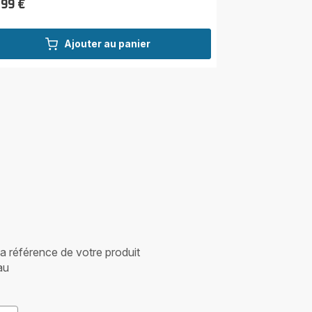
,99 €
Ajouter au panier
 la référence de votre produit
au