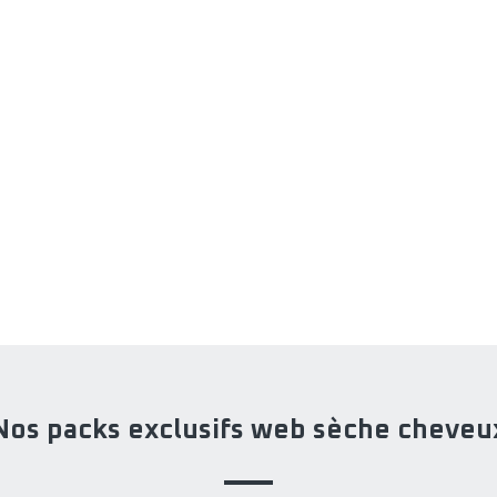
Nos packs exclusifs web sèche cheveu