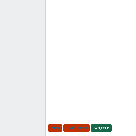
Pack
Top Ventes
-49,99 €