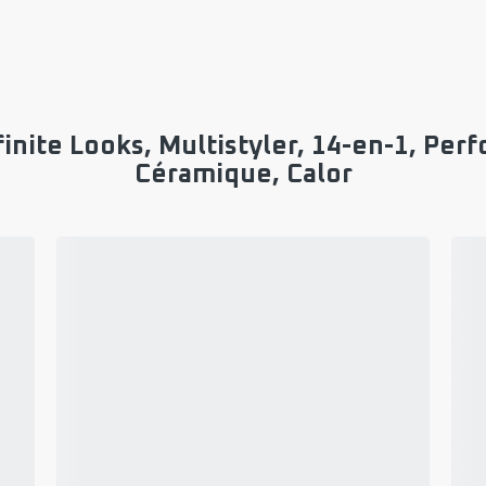
finite Looks, Multistyler, 14-en-1, Pe
Céramique, Calor