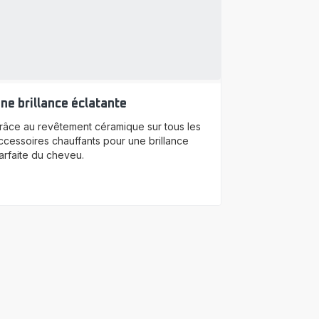
ne brillance éclatante
râce au revêtement céramique sur tous les
ccessoires chauffants pour une brillance
arfaite du cheveu.