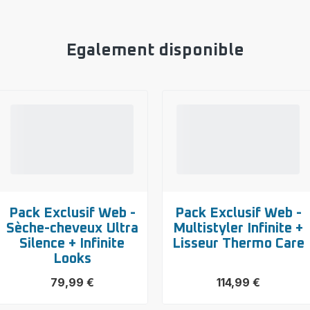
Egalement disponible
Pack Exclusif Web -
Pack Exclusif Web -
Sèche-cheveux Ultra
Multistyler Infinite +
Silence + Infinite
Lisseur Thermo Care
Looks
79,99 €
114,99 €
Voir
Voir
plus...
plus...