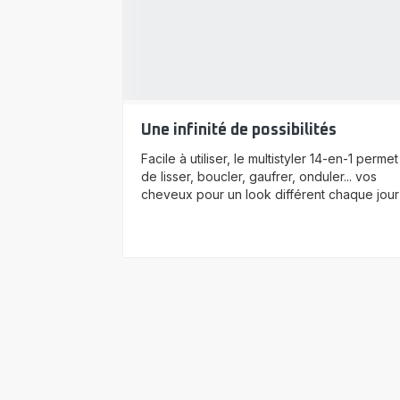
Une infinité de possibilités
Facile à utiliser, le multistyler 14-en-1 permet
de lisser, boucler, gaufrer, onduler... vos
cheveux pour un look différent chaque jour