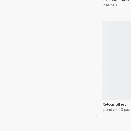
dès 50€
Retour offert
pendant 90 jour