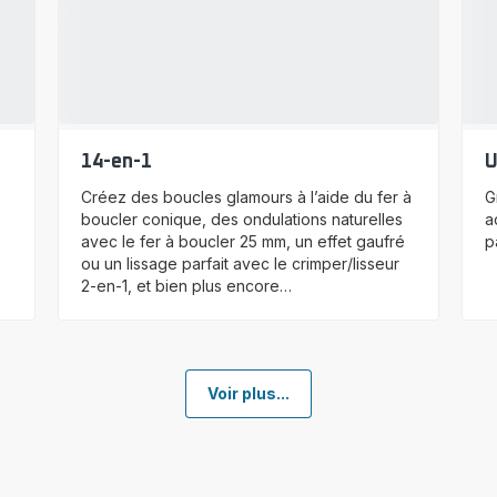
14-en-1
U
Créez des boucles glamours à l’aide du fer à
G
boucler conique, des ondulations naturelles
a
avec le fer à boucler 25 mm, un effet gaufré
p
ou un lissage parfait avec le crimper/lisseur
2-en-1, et bien plus encore…
Voir plus...