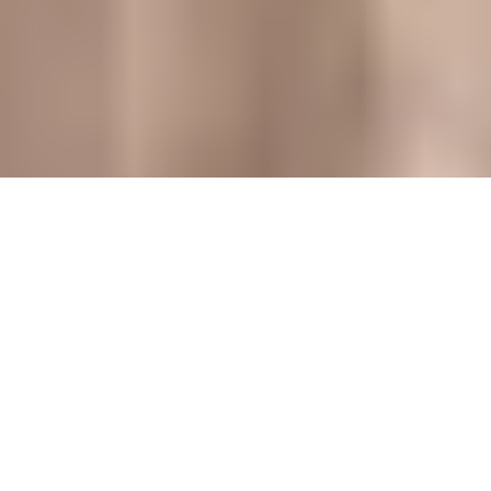
Bons Plans Calor
Bons Plans Calor
11 produits
Trier par
Défaut