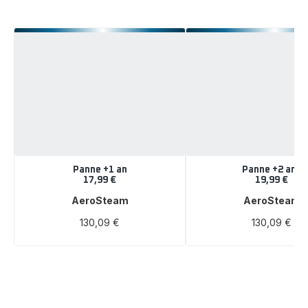
Panne +1 an
Panne +2 ans
17,99 €
19,99 €
AeroSteam
AeroSteam
130,09 €
130,09 €