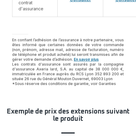
contrat
d'assurance
En confiant l’adhésion de l’assurance à notre partenaire, vous
êtes informé que certaines données de votre commande
(non, prénom, adresse mail, adresse de facturation, numéro
de téléphone et produit acheté) lui seront transmises afin de
gérer votre demande d’adhésion.
En savoir plus
Les contrats d'assurance sont assurés par la compagnie
d'assurance Axeria Iard, S.A. au capital de 38 000 000 €,
immatriculée en France auprès du RCS Lyon 352 893 200 et
située 26 rue du Général Mouton Duvernet, 69003 Lyon
*Sous réserve des conditions de garantie, voir Garanties
Exemple de prix des extensions suivant
le produit