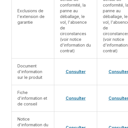
conformité, la
conformité, l
Exclusions de
panne au
panne au
l'extension de
déballage, le
déballage, le
garantie
vol, l'absence
vol, l'absenc
de
de
circonstances
circonstance
(voir notice
(voir notice
d'information du
d'information
contrat)
contrat)
Document
d'information
Consulter
Consulte
sur le produit
Fiche
d'information et
Consulter
Consulte
de conseil
Notice
d'information du
Consulter
Consulte