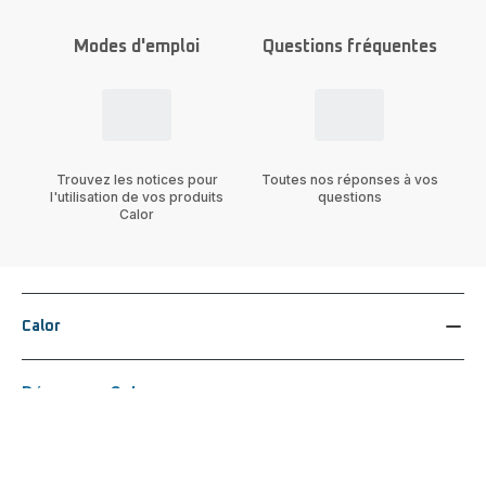
Modes d'emploi
Questions fréquentes
Trouvez les notices pour
Toutes nos réponses à vos
l'utilisation de vos produits
questions
Calor
Calor
Découvrez Calor
Guide d'achat