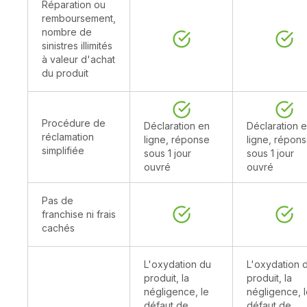
Réparation ou
remboursement,
nombre de
sinistres illimités
à valeur d'achat
du produit
Procédure de
Déclaration en
Déclaration 
réclamation
ligne, réponse
ligne, répon
simplifiée
sous 1 jour
sous 1 jour
ouvré
ouvré
Pas de
franchise ni frais
cachés
L'oxydation du
L'oxydation 
produit, la
produit, la
négligence, le
négligence, 
défaut de
défaut de