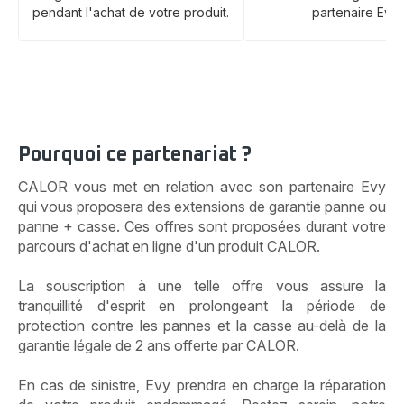
pendant l'achat de votre produit.
partenaire Evy.
Pourquoi ce partenariat ?
CALOR vous met en relation avec son partenaire Evy
qui vous proposera des extensions de garantie panne ou
panne + casse. Ces offres sont proposées durant votre
parcours d'achat en ligne d'un produit CALOR.
La souscription à une telle offre vous assure la
tranquillité d'esprit en prolongeant la période de
protection contre les pannes et la casse au-delà de la
garantie légale de 2 ans offerte par CALOR.
En cas de sinistre, Evy prendra en charge la réparation