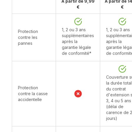
À partir de 9,99
À partir de 1
€
€
1, 2 ou 3 ans
1, 2 ou 3 ans
Protection
supplémentaires
supplémentai
contre les
après la
après la
pannes
garantie légale
garantie léga
de conformité*
de conformit
Couverture s
la durée tota
Protection
du contrat
contre la casse
d'extension s
accidentelle
3, 4 ou 5 ans
(délai de
carence de 
jours)