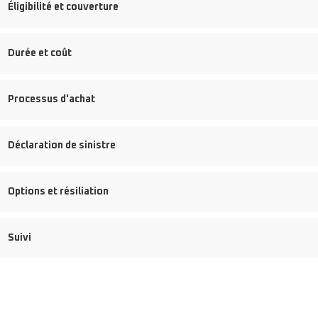
Éligibilité et couverture
Durée et coût
Processus d'achat
Déclaration de sinistre
Options et résiliation
Suivi