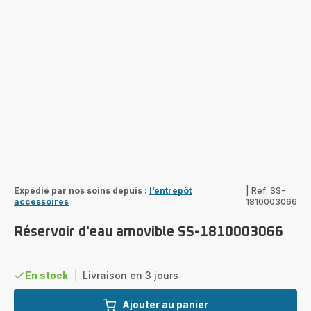
Expédié par nos soins depuis :
l’entrepôt
|
Ref: SS-
accessoires
1810003066
Réservoir d'eau amovible SS-1810003066
En stock
|
Livraison en 3 jours
Ajouter au panier