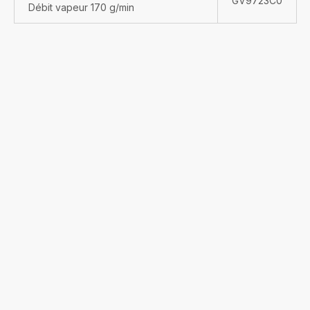
GV9723C0
Débit vapeur 170 g/min