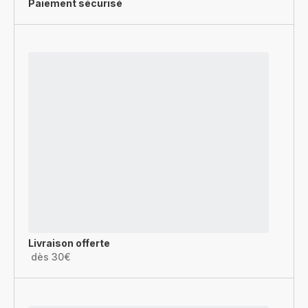
Paiement sécurisé
Livraison offerte
dès 30€