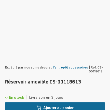
Expédié par nos soins depuis :
l’entrepôt accessoires
|
Ref: CS-
00118613
Réservoir amovible CS-00118613
En stock
|
Livraison en 3 jours
Ajouter au panier