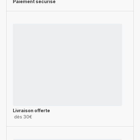
Paiement sécurisé
Livraison offerte
dès 30€