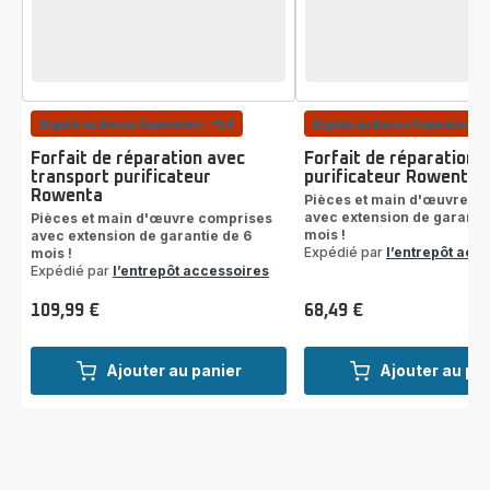
Eligible au Bonus Réparation : -15€
Eligible au Bonus Réparation : 
Forfait de réparation avec
Forfait de réparation
transport purificateur
purificateur Rowenta
Rowenta
Pièces et main d'œuvre c
avec extension de garantie
Pièces et main d'œuvre comprises
mois !
avec extension de garantie de 6
Expédié par
l’entrepôt acc
mois !
Expédié par
l’entrepôt accessoires
109,99 €
68,49 €
Prix
Prix
Ajouter au panier
Ajouter au pa