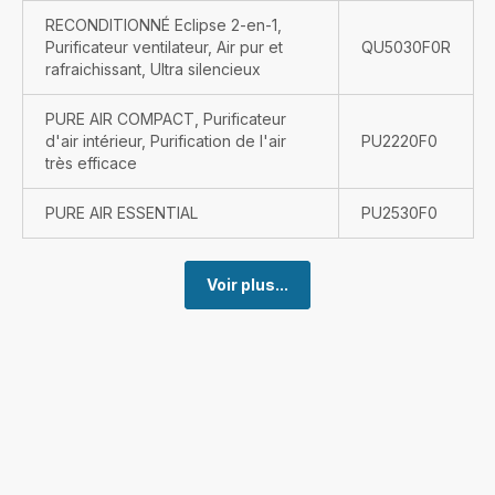
RECONDITIONNÉ Eclipse 2-en-1,
Purificateur ventilateur, Air pur et
QU5030F0R
rafraichissant, Ultra silencieux
PURE AIR COMPACT, Purificateur
d'air intérieur, Purification de l'air
PU2220F0
très efficace
PURE AIR ESSENTIAL
PU2530F0
Voir plus...