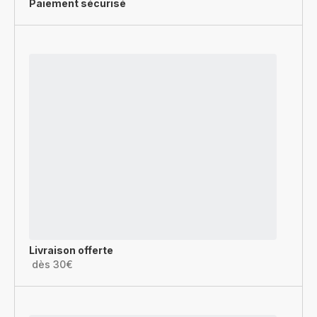
Paiement sécurisé
Livraison offerte
dès 30€