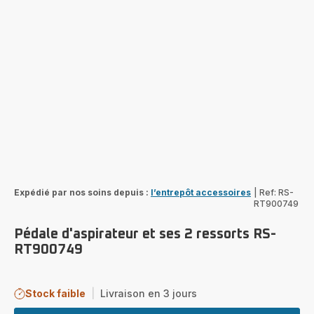
Expédié par nos soins depuis :
l’entrepôt accessoires
|
Ref: RS-
RT900749
Pédale d'aspirateur et ses 2 ressorts RS-
RT900749
Stock faible
|
Livraison en 3 jours