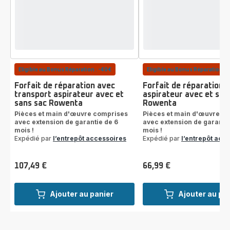
Eligible au Bonus Réparation : -40€
Eligible au Bonus Réparation : 
Forfait de réparation avec
Forfait de réparation
transport aspirateur avec et
aspirateur avec et san
sans sac Rowenta
Rowenta
Pièces et main d'œuvre comprises
Pièces et main d'œuvre c
avec extension de garantie de 6
avec extension de garantie
mois !
mois !
Expédié par
l’entrepôt accessoires
Expédié par
l’entrepôt acc
107,49 €
66,99 €
Prix
Prix
Ajouter au panier
Ajouter au pa