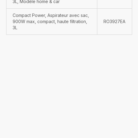
3L, Modèle home & car
Compact Power, Aspirateur avec sac,
900W max, compact, haute filtration,
RO3927EA
3L