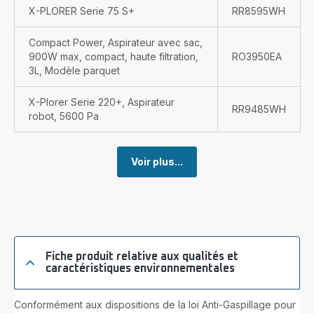
X-PLORER Serie 75 S+
RR8595WH
Compact Power, Aspirateur avec sac,
900W max, compact, haute filtration,
RO3950EA
3L, Modèle parquet
X-Plorer Serie 220+, Aspirateur
RR9485WH
robot, 5600 Pa
Voir plus...
Fiche produit relative aux qualités et
caractéristiques environnementales
Conformément aux dispositions de la loi Anti-Gaspillage pour