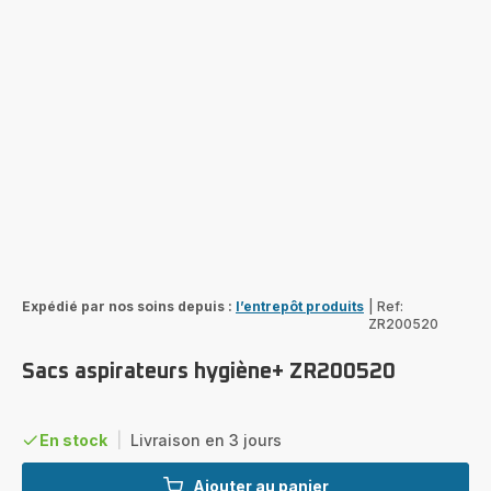
Expédié par nos soins depuis :
l’entrepôt produits
|
Ref:
ZR200520
Sacs aspirateurs hygiène+ ZR200520
En stock
|
Livraison en 3 jours
Ajouter au panier