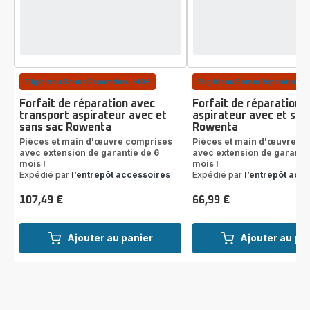
Eligible au Bonus Réparation : -40€
Eligible au Bonus Réparation : 
Forfait de réparation avec
Forfait de réparation
transport aspirateur avec et
aspirateur avec et san
sans sac Rowenta
Rowenta
Pièces et main d'œuvre comprises
Pièces et main d'œuvre c
avec extension de garantie de 6
avec extension de garantie
mois !
mois !
Expédié par
l’entrepôt accessoires
Expédié par
l’entrepôt acc
107,49 €
66,99 €
Prix
Prix
Ajouter au panier
Ajouter au pa