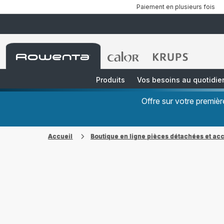
Paiement en plusieurs fois
Accueil
Accueil
Accueil
Rowenta
Rowenta
Rowenta
Produits
Vos besoins au quotidie
Offre sur votre premi
Accueil
Boutique en ligne pièces détachées et ac