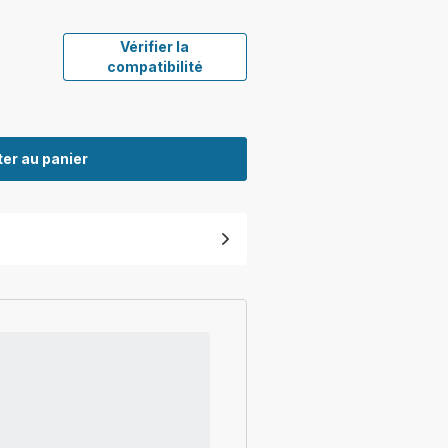
Vérifier la
compatibilité
er au panier