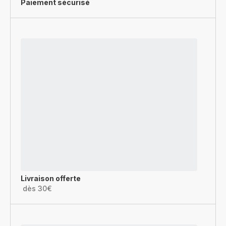
Paiement sécurisé
Livraison offerte
dès 30€