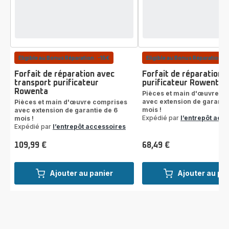
Eligible au Bonus Réparation : -15€
Eligible au Bonus Réparation : 
Forfait de réparation avec
Forfait de réparation
transport purificateur
purificateur Rowenta
Rowenta
Pièces et main d'œuvre c
avec extension de garantie
Pièces et main d'œuvre comprises
mois !
avec extension de garantie de 6
Expédié par
l’entrepôt acc
mois !
Expédié par
l’entrepôt accessoires
109,99 €
68,49 €
Prix
Prix
Ajouter au panier
Ajouter au pa