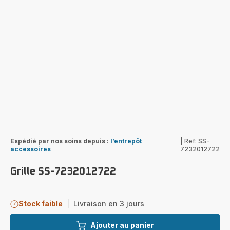
Expédié par nos soins depuis :
l’entrepôt
|
Ref: SS-
accessoires
7232012722
Grille SS-7232012722
Stock faible
|
Livraison en 3 jours
Ajouter au panier