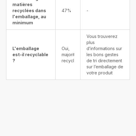
matières
recyclées dans
47%
-
l'emballage, au
minimum
Vous trouverez
plus
L'emballage
Oui,
d’informations sur
est-il recyclable
majoritairement
les bons gestes
?
recyclable
de tri directement
sur l’emballage de
votre produit