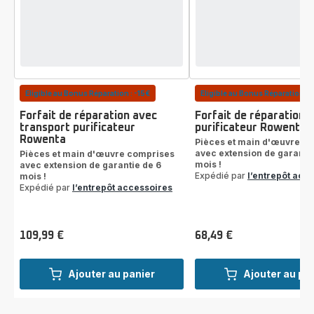
Eligible au Bonus Réparation : -15€
Eligible au Bonus Réparation : 
Forfait de réparation avec
Forfait de réparation
transport purificateur
purificateur Rowenta
Rowenta
Pièces et main d'œuvre c
avec extension de garantie
Pièces et main d'œuvre comprises
mois !
avec extension de garantie de 6
Expédié par
l’entrepôt acc
mois !
Expédié par
l’entrepôt accessoires
109,99 €
68,49 €
Prix
Prix
Ajouter au panier
Ajouter au pa