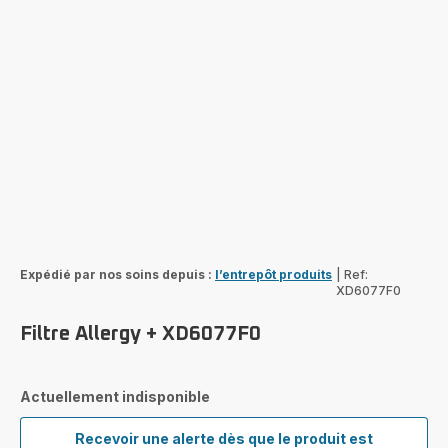
Expédié par nos soins depuis :
l’entrepôt produits
|
Ref:
XD6077F0
Filtre Allergy + XD6077F0
Actuellement indisponible
Recevoir une alerte dès que le produit est