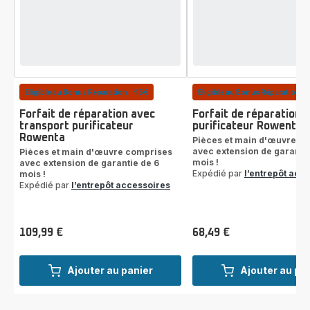
Eligible au Bonus Réparation : -15€
Eligible au Bonus Réparation : 
Forfait de réparation avec
Forfait de réparation
transport purificateur
purificateur Rowenta
Rowenta
Pièces et main d'œuvre c
avec extension de garantie
Pièces et main d'œuvre comprises
mois !
avec extension de garantie de 6
Expédié par
l’entrepôt acc
mois !
Expédié par
l’entrepôt accessoires
109,99 €
68,49 €
Prix
Prix
Ajouter au panier
Ajouter au pa