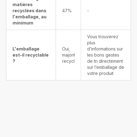
matières
recyclées dans
47%
-
l'emballage, au
minimum
Vous trouverez
plus
L'emballage
Oui,
d’informations sur
est-il recyclable
majoritairement
les bons gestes
?
recyclable
de tri directement
sur l’emballage de
votre produit