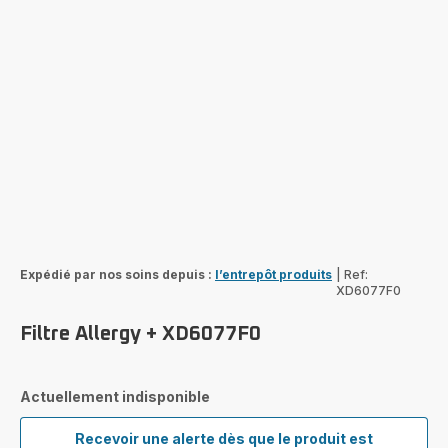
Expédié par nos soins depuis :
l’entrepôt produits
|
Ref:
XD6077F0
Filtre Allergy + XD6077F0
Actuellement indisponible
Recevoir une alerte dès que le produit est