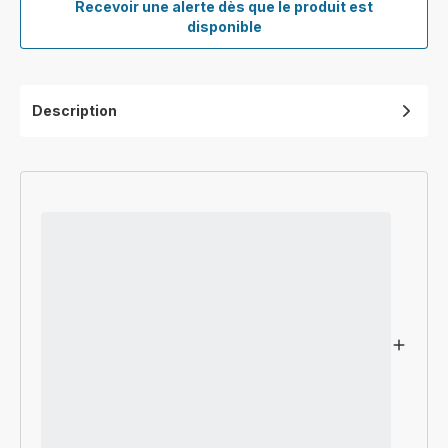
Recevoir une alerte dès que le produit est
Fil
disponible
d'alimentation
SS-
7222078353
Description