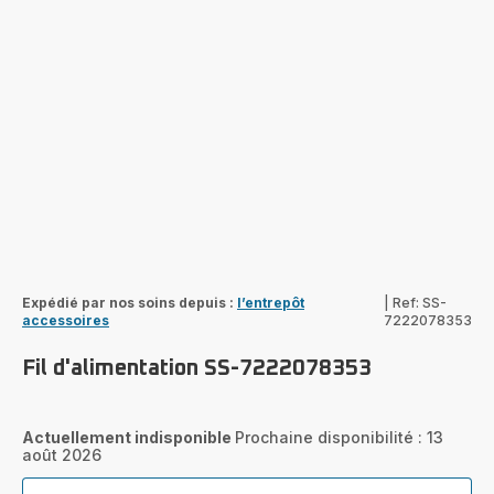
Expédié par nos soins depuis :
l’entrepôt
|
Ref: SS-
accessoires
7222078353
Fil d'alimentation SS-7222078353
Actuellement indisponible
Prochaine disponibilité : 13
août 2026